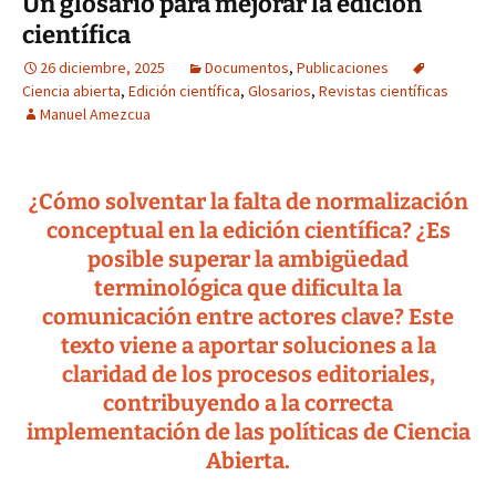
Un glosario para mejorar la edición
científica
26 diciembre, 2025
Documentos
,
Publicaciones
Ciencia abierta
,
Edición científica
,
Glosarios
,
Revistas científicas
Manuel Amezcua
¿Cómo solventar la falta de normalización
conceptual en la edición científica? ¿Es
posible superar la ambigüedad
terminológica que dificulta la
comunicación entre actores clave? Este
texto viene a aportar soluciones a la
claridad de los procesos editoriales,
contribuyendo a la correcta
implementación de las políticas de Ciencia
Abierta.