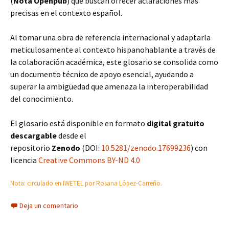
(
Nota Openpub
) que buscan ofrecer aclaraciones más
precisas en el contexto español.
Al tomar una obra de referencia internacional y adaptarla
meticulosamente al contexto hispanohablante a través de
la colaboración académica, este glosario se consolida como
un documento técnico de apoyo esencial, ayudando a
superar la ambigüedad que amenaza la interoperabilidad
del conocimiento.
El glosario está disponible en formato
digital gratuito
descargable
desde el
repositorio
Zenodo
(DOI:
10.5281/zenodo.17699236
) con
licencia
Creative Commons BY-ND 4.0
Nota: circulado en IWETEL por Rosana López-Carreño.
Deja un comentario