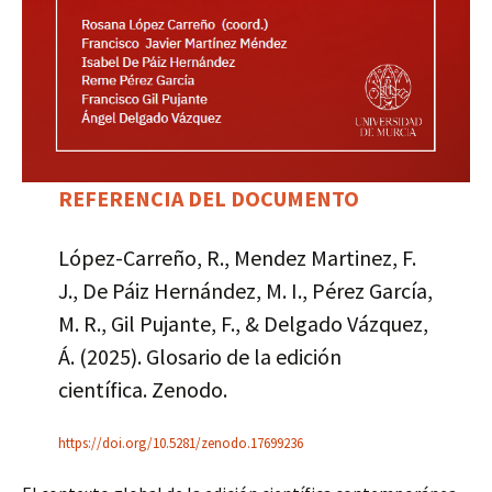
REFERENCIA DEL DOCUMENTO
López-Carreño, R., Mendez Martinez, F.
J., De Páiz Hernández, M. I., Pérez García,
M. R., Gil Pujante, F., & Delgado Vázquez,
Á. (2025). Glosario de la edición
científica. Zenodo.
https://doi.org/10.5281/zenodo.17699236