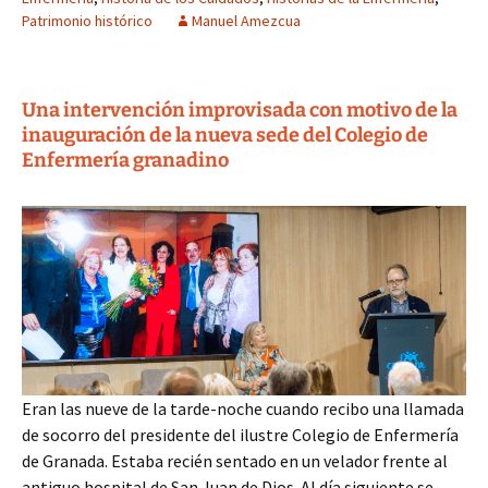
Patrimonio histórico
Manuel Amezcua
Una intervención improvisada con motivo de la
inauguración de la nueva sede del Colegio de
Enfermería granadino
Eran las nueve de la tarde-noche cuando recibo una llamada
de socorro del presidente del ilustre Colegio de Enfermería
de Granada. Estaba recién sentado en un velador frente al
antiguo hospital de San Juan de Dios. Al día siguiente se