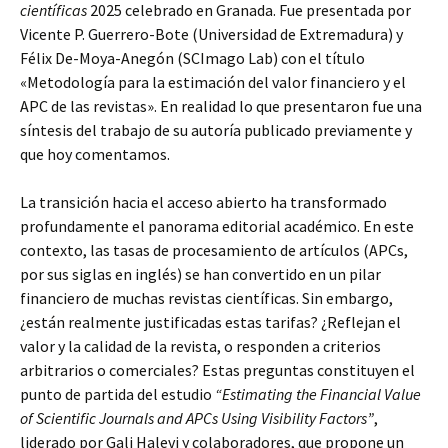
científicas
2025 celebrado en Granada. Fue presentada por
Vicente P. Guerrero-Bote (Universidad de Extremadura) y
Félix De-Moya-Anegón (SCImago Lab) con el título
«Metodología para la estimación del valor financiero y el
APC de las revistas». En realidad lo que presentaron fue una
síntesis del trabajo de su autoría publicado previamente y
que hoy comentamos.
La transición hacia el acceso abierto ha transformado
profundamente el panorama editorial académico. En este
contexto, las tasas de procesamiento de artículos (APCs,
por sus siglas en inglés) se han convertido en un pilar
financiero de muchas revistas científicas. Sin embargo,
¿están realmente justificadas estas tarifas? ¿Reflejan el
valor y la calidad de la revista, o responden a criterios
arbitrarios o comerciales? Estas preguntas constituyen el
punto de partida del estudio
“Estimating the Financial Value
of Scientific Journals and APCs Using Visibility Factors”
,
liderado por Gali Halevi y colaboradores, que propone un