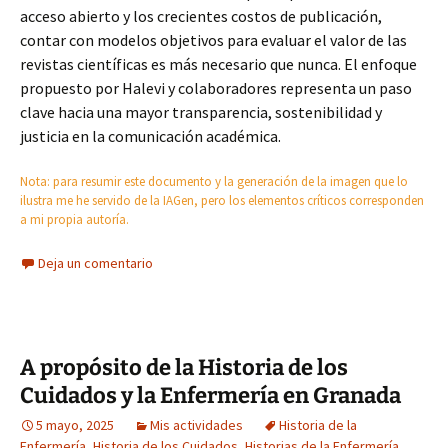
acceso abierto y los crecientes costos de publicación,
contar con modelos objetivos para evaluar el valor de las
revistas científicas es más necesario que nunca. El enfoque
propuesto por Halevi y colaboradores representa un paso
clave hacia una mayor transparencia, sostenibilidad y
justicia en la comunicación académica.
Nota: para resumir este documento y la generación de la imagen que lo
ilustra me he servido de la IAGen, pero los elementos críticos corresponden
a mi propia autoría.
Deja un comentario
A propósito de la Historia de los
Cuidados y la Enfermería en Granada
5 mayo, 2025
Mis actividades
Historia de la
Enfermería
,
Historia de los Cuidados
,
Historias de la Enfermería
,