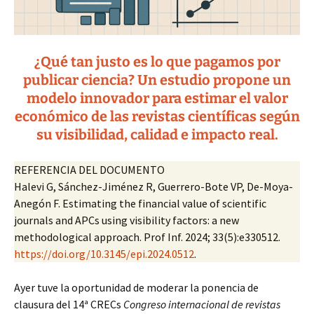
¿Qué tan justo es lo que pagamos por
publicar ciencia? Un estudio propone un
modelo innovador para estimar el valor
económico de las revistas científicas según
su visibilidad, calidad e impacto real.
REFERENCIA DEL DOCUMENTO
Halevi G, Sánchez-Jiménez R, Guerrero-Bote VP, De-Moya-
Anegón F. Estimating the financial value of scientific
journals and APCs using visibility factors: a new
methodological approach. Prof Inf. 2024; 33(5):e330512.
https://doi.org/10.3145/epi.2024.0512
.
Ayer tuve la oportunidad de moderar la ponencia de
clausura del 14ª CRECs
Congreso internacional de revistas