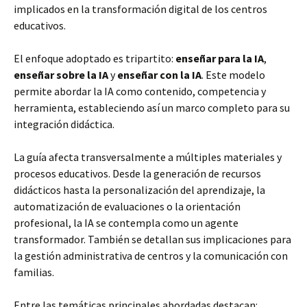
implicados en la transformación digital de los centros
educativos.
El enfoque adoptado es tripartito:
enseñar para la IA
,
enseñar sobre la IA
y
enseñar con la IA
. Este modelo
permite abordar la IA como contenido, competencia y
herramienta, estableciendo así un marco completo para su
integración didáctica.
La guía afecta transversalmente a múltiples materiales y
procesos educativos. Desde la generación de recursos
didácticos hasta la personalización del aprendizaje, la
automatización de evaluaciones o la orientación
profesional, la IA se contempla como un agente
transformador. También se detallan sus implicaciones para
la gestión administrativa de centros y la comunicación con
familias.
Entre las temáticas principales abordadas destacan: