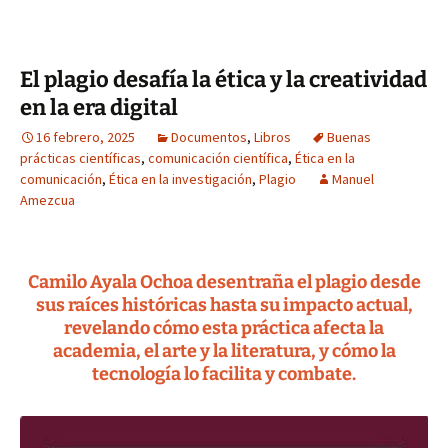
El plagio desafía la ética y la creatividad
en la era digital
16 febrero, 2025
Documentos
,
Libros
Buenas
prácticas científicas
,
comunicación científica
,
Ética en la
comunicación
,
Ética en la investigación
,
Plagio
Manuel
Amezcua
Camilo Ayala Ochoa desentraña el plagio desde
sus raíces históricas hasta su impacto actual,
revelando cómo esta práctica afecta la
academia, el arte y la literatura, y cómo la
tecnología lo facilita y combate.