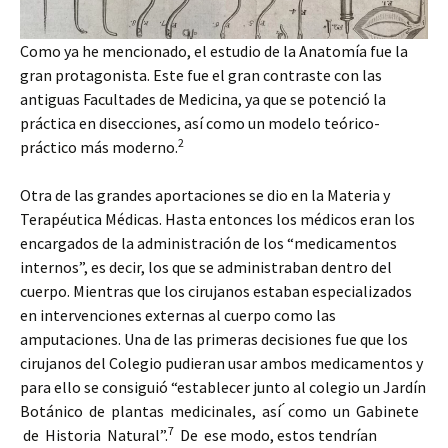
Como ya he mencionado, el estudio de la Anatomía fue la
gran protagonista. Este fue el gran contraste con las
antiguas Facultades de Medicina, ya que se potenció la
práctica en disecciones, así como un modelo teórico-
2
práctico más moderno.
Otra de las grandes aportaciones se dio en la Materia y
Terapéutica Médicas. Hasta entonces los médicos eran los
encargados de la administración de los “medicamentos
internos”, es decir, los que se administraban dentro del
cuerpo. Mientras que los cirujanos estaban especializados
en intervenciones externas al cuerpo como las
amputaciones. Una de las primeras decisiones fue que los
cirujanos del Colegio pudieran usar ambos medicamentos y
para ello se consiguió “establecer junto al colegio un Jardín
Botánico de plantas medicinales, así ́ como un Gabinete
7
de Historia Natural”.
De ese modo, estos tendrían