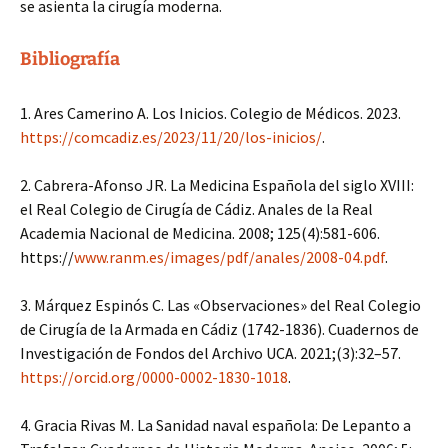
se asienta la cirugía moderna.
Bibliografía
1. Ares Camerino A. Los Inicios. Colegio de Médicos. 2023.
https://comcadiz.es/2023/11/20/los-inicios/
.
2. Cabrera-Afonso JR. La Medicina Española del siglo XVIII:
el Real Colegio de Cirugía de Cádiz. Anales de la Real
Academia Nacional de Medicina. 2008; 125(4):581-606.
https://
www.ranm.es/images/pdf/anales/2008-04.pdf
.
3. Márquez Espinós C. Las «Observaciones» del Real Colegio
de Cirugía de la Armada en Cádiz (1742-1836). Cuadernos de
Investigación de Fondos del Archivo UCA. 2021;(3):32–57.
https://orcid.org/0000-0002-1830-1018
.
4. Gracia Rivas M. La Sanidad naval española: De Lepanto a