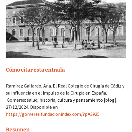
Cómo citar esta entrada
Ramírez Gallardo, Ana. El Real Colegio de Cirugía de Cádiz y
su influencia en el impulso de la Cirugía en España.
Gomeres: salud, historia, cultura y pensamiento [blog].
27/12/2024. Disponible en
https://gomeres.fundacionindex.com/?p=3925
.
Resumen