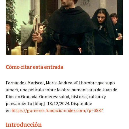
Cómo citar esta entrada
Fernández Mariscal, Marta Andrea. «El hombre que supo
amar», una película sobre la obra humanitaria de Juan de
Dios en Granada. Gomeres: salud, historia, cultura y
pensamiento [blog]. 18/12/2024. Disponible
en
https://gomeres.fundacionindex.com/?p=3837
Introducción