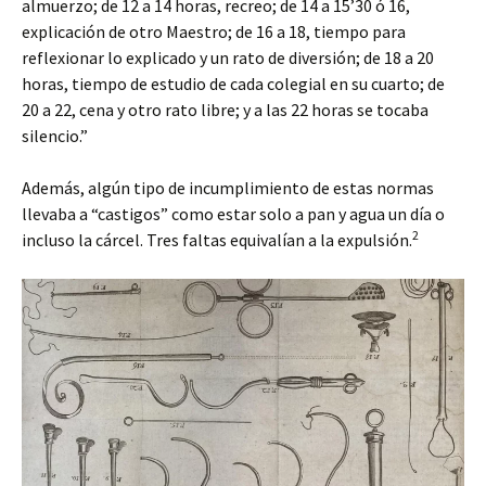
almuerzo; de 12 a 14 horas, recreo; de 14 a 15’30 ó 16,
explicación de otro Maestro; de 16 a 18, tiempo para
reflexionar lo explicado y un rato de diversión; de 18 a 20
horas, tiempo de estudio de cada colegial en su cuarto; de
20 a 22, cena y otro rato libre; y a las 22 horas se tocaba
silencio.”
Además, algún tipo de incumplimiento de estas normas
llevaba a “castigos” como estar solo a pan y agua un día o
2
incluso la cárcel. Tres faltas equivalían a la expulsión.