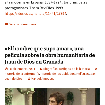
a la moderna en España (1687-1727): los principales
protagonistas. Thém Rev Filos. 1999.
https://idus.us.es/handle/11441/27394
.
Deja un comentario
«El hombre que supo amar», una
película sobre la obra humanitaria de
Juan de Dios en Granada
18 diciembre, 2024
Biografías
,
Reflejos de la historia
Historia de la Enfermería
,
Historia de los Cuidados
,
Películas
,
San
Juan de Dios
Manuel Amezcua