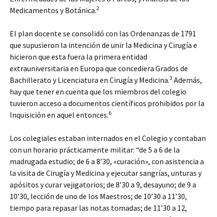
2
Medicamentos y Botánica.
El plan docente se consolidó con las Ordenanzas de 1791
que supusieron la intención de unir la Medicina y Cirugía e
hicieron que esta fuera la primera entidad
extrauniversitaria en Europa que concediera Grados de
3
Bachillerato y Licenciatura en Cirugía y Medicina.
Además,
hay que tener en cuenta que los miembros del colegio
tuvieron acceso a documentos científicos prohibidos por la
6
Inquisición en aquel entonces.
Los colegiales estaban internados en el Colegio y contaban
con un horario prácticamente militar: “de 5 a 6 de la
madrugada estudio; de 6 a 8’30, «curación», con asistencia a
la visita de Cirugía y Medicina y ejecutar sangrías, unturas y
apósitos y curar vejigatorios; de 8’30 a 9, desayuno; de 9 a
10’30, lección de uno de los Maestros; de 10’30 a 11’30,
tiempo para repasar las notas tomadas; de 11’30 a 12,