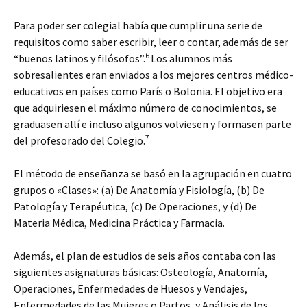
Para poder ser colegial había que cumplir una serie de
requisitos como saber escribir, leer o contar, además de ser
6
“buenos latinos y filósofos”.
Los alumnos más
sobresalientes eran enviados a los mejores centros médico-
educativos en países como París o Bolonia. El objetivo era
que adquiriesen el máximo número de conocimientos, se
graduasen allí e incluso algunos volviesen y formasen parte
7
del profesorado del Colegio.
El método de enseñanza se basó en la agrupación en cuatro
grupos o «Clases»: (a) De Anatomía y Fisiología, (b) De
Patología y Terapéutica, (c) De Operaciones, y (d) De
Materia Médica, Medicina Práctica y Farmacia.
Además, el plan de estudios de seis años contaba con las
siguientes asignaturas básicas: Osteología, Anatomía,
Operaciones, Enfermedades de Huesos y Vendajes,
Enfermedades de las Mujeres o Partos, y Análisis de los