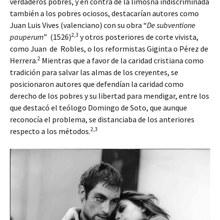
verdaderos pobres, y en contra de la limosna indiscriminada
también a los pobres ociosos, destacarían autores como
Juan Luis Vives (valenciano) con su obra “
De subventione
2,3
pauperum
” (1526)
y otros posteriores de corte vivista,
como Juan de Robles, o los reformistas Giginta o Pérez de
2
Herrera.
Mientras que a favor de la caridad cristiana como
tradición para salvar las almas de los creyentes, se
posicionaron autores que defendían la caridad como
derecho de los pobres y su libertad para mendigar, entre los
que destacó el teólogo Domingo de Soto, que aunque
reconocía el problema, se distanciaba de los anteriores
2,3
respecto a los métodos.