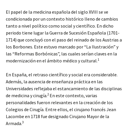
El papel de la medicina española del siglo XVIII se ve
condicionada por un contexto histórico lleno de cambios
tanto a nivel político como social y científico. En dicho
periodo tiene lugar la Guerra de Sucesión Española (1701-
1714) que concluyó con el paso del reinado de los Austrias a
los Borbones. Este estuvo marcado por “La Ilustración” y
las “Reformas Borbónicas”, las cuales serían claves en la
1
modernización en el ámbito médico y cultural.
En España, el retraso científico y social era considerable.
Además, la ausencia de enseñanza práctica en las
Universidades reflejaba el estancamiento de las disciplinas
2
de medicina y cirugía.
En este contexto, varias
personalidades fueron relevantes en la creación de los
Colegios de Cirugía. Entre ellos, el cirujano francés Jean
Lacombe en 1718 fue designado Cirujano Mayor de la
3
Armada.