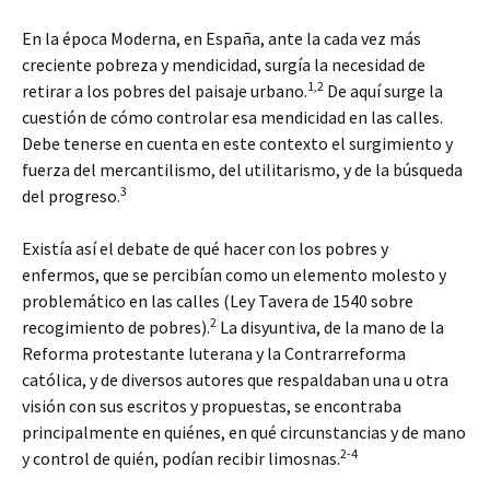
En la época Moderna, en España, ante la cada vez más
creciente pobreza y mendicidad, surgía la necesidad de
1,2
retirar a los pobres del paisaje urbano.
De aquí surge la
cuestión de cómo controlar esa mendicidad en las calles.
Debe tenerse en cuenta en este contexto el surgimiento y
fuerza del mercantilismo, del utilitarismo, y de la búsqueda
3
del progreso.
Existía así el debate de qué hacer con los pobres y
enfermos, que se percibían como un elemento molesto y
problemático en las calles (Ley Tavera de 1540 sobre
2
recogimiento de pobres).
La disyuntiva, de la mano de la
Reforma protestante luterana y la Contrarreforma
católica, y de diversos autores que respaldaban una u otra
visión con sus escritos y propuestas, se encontraba
principalmente en quiénes, en qué circunstancias y de mano
2-4
y control de quién, podían recibir limosnas.