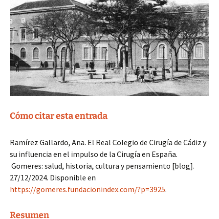
Cómo citar esta entrada
Ramírez Gallardo, Ana. El Real Colegio de Cirugía de Cádiz y
su influencia en el impulso de la Cirugía en España.
Gomeres: salud, historia, cultura y pensamiento [blog].
27/12/2024. Disponible en
https://gomeres.fundacionindex.com/?p=3925
.
Resumen