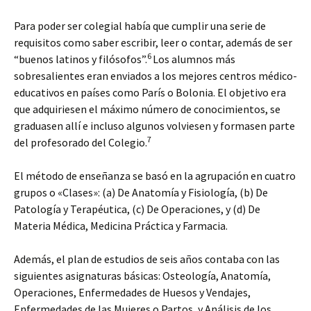
Para poder ser colegial había que cumplir una serie de
requisitos como saber escribir, leer o contar, además de ser
6
“buenos latinos y filósofos”.
Los alumnos más
sobresalientes eran enviados a los mejores centros médico-
educativos en países como París o Bolonia. El objetivo era
que adquiriesen el máximo número de conocimientos, se
graduasen allí e incluso algunos volviesen y formasen parte
7
del profesorado del Colegio.
El método de enseñanza se basó en la agrupación en cuatro
grupos o «Clases»: (a) De Anatomía y Fisiología, (b) De
Patología y Terapéutica, (c) De Operaciones, y (d) De
Materia Médica, Medicina Práctica y Farmacia.
Además, el plan de estudios de seis años contaba con las
siguientes asignaturas básicas: Osteología, Anatomía,
Operaciones, Enfermedades de Huesos y Vendajes,
Enfermedades de las Mujeres o Partos, y Análisis de los