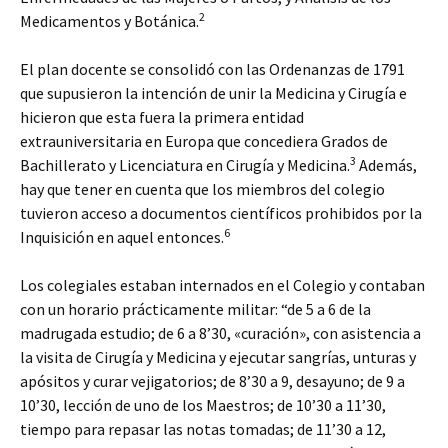
2
Medicamentos y Botánica.
El plan docente se consolidó con las Ordenanzas de 1791
que supusieron la intención de unir la Medicina y Cirugía e
hicieron que esta fuera la primera entidad
extrauniversitaria en Europa que concediera Grados de
3
Bachillerato y Licenciatura en Cirugía y Medicina.
Además,
hay que tener en cuenta que los miembros del colegio
tuvieron acceso a documentos científicos prohibidos por la
6
Inquisición en aquel entonces.
Los colegiales estaban internados en el Colegio y contaban
con un horario prácticamente militar: “de 5 a 6 de la
madrugada estudio; de 6 a 8’30, «curación», con asistencia a
la visita de Cirugía y Medicina y ejecutar sangrías, unturas y
apósitos y curar vejigatorios; de 8’30 a 9, desayuno; de 9 a
10’30, lección de uno de los Maestros; de 10’30 a 11’30,
tiempo para repasar las notas tomadas; de 11’30 a 12,