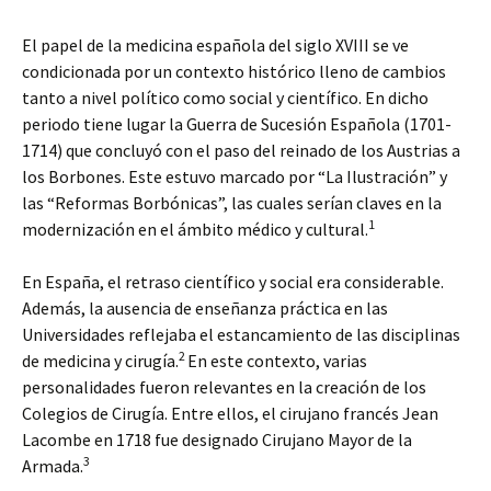
El papel de la medicina española del siglo XVIII se ve
condicionada por un contexto histórico lleno de cambios
tanto a nivel político como social y científico. En dicho
periodo tiene lugar la Guerra de Sucesión Española (1701-
1714) que concluyó con el paso del reinado de los Austrias a
los Borbones. Este estuvo marcado por “La Ilustración” y
las “Reformas Borbónicas”, las cuales serían claves en la
1
modernización en el ámbito médico y cultural.
En España, el retraso científico y social era considerable.
Además, la ausencia de enseñanza práctica en las
Universidades reflejaba el estancamiento de las disciplinas
2
de medicina y cirugía.
En este contexto, varias
personalidades fueron relevantes en la creación de los
Colegios de Cirugía. Entre ellos, el cirujano francés Jean
Lacombe en 1718 fue designado Cirujano Mayor de la
3
Armada.