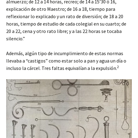
almuerzo; de 12 a 14 horas, recreo; de 14 a 15’30 ó 16,
explicación de otro Maestro; de 16 a 18, tiempo para
reflexionar lo explicado y un rato de diversión; de 18 a 20
horas, tiempo de estudio de cada colegial en su cuarto; de
20 a 22, cena y otro rato libre; y a las 22 horas se tocaba
silencio.”
Además, algún tipo de incumplimiento de estas normas
llevaba a “castigos” como estar solo a pan y agua un día o
2
incluso la cárcel. Tres faltas equivalían a la expulsión.