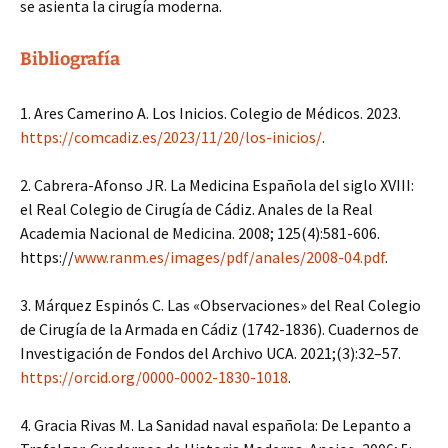
se asienta la cirugía moderna.
Bibliografía
1. Ares Camerino A. Los Inicios. Colegio de Médicos. 2023.
https://comcadiz.es/2023/11/20/los-inicios/
.
2. Cabrera-Afonso JR. La Medicina Española del siglo XVIII:
el Real Colegio de Cirugía de Cádiz. Anales de la Real
Academia Nacional de Medicina. 2008; 125(4):581-606.
https://
www.ranm.es/images/pdf/anales/2008-04.pdf
.
3. Márquez Espinós C. Las «Observaciones» del Real Colegio
de Cirugía de la Armada en Cádiz (1742-1836). Cuadernos de
Investigación de Fondos del Archivo UCA. 2021;(3):32–57.
https://orcid.org/0000-0002-1830-1018
.
4. Gracia Rivas M. La Sanidad naval española: De Lepanto a