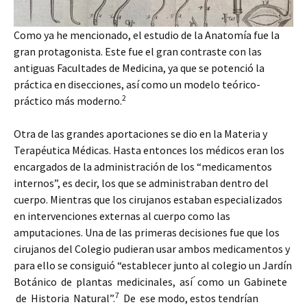
Como ya he mencionado, el estudio de la Anatomía fue la
gran protagonista. Este fue el gran contraste con las
antiguas Facultades de Medicina, ya que se potenció la
práctica en disecciones, así como un modelo teórico-
2
práctico más moderno.
Otra de las grandes aportaciones se dio en la Materia y
Terapéutica Médicas. Hasta entonces los médicos eran los
encargados de la administración de los “medicamentos
internos”, es decir, los que se administraban dentro del
cuerpo. Mientras que los cirujanos estaban especializados
en intervenciones externas al cuerpo como las
amputaciones. Una de las primeras decisiones fue que los
cirujanos del Colegio pudieran usar ambos medicamentos y
para ello se consiguió “establecer junto al colegio un Jardín
Botánico de plantas medicinales, así ́ como un Gabinete
7
de Historia Natural”.
De ese modo, estos tendrían