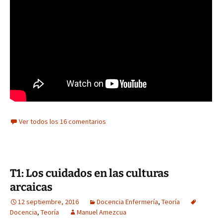
Ver todos los 16 comentarios
T1: Los cuidados en las culturas
arcaicas
12 septiembre, 2016
Docencia Enfermería
,
Teoría
Docencia
,
Teoría
Manuel Amezcua