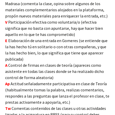
Madrasa (comenta la clase, opina sobre algunos de los
materiales complementarios alojados en la plataforma,
propón nuevos materiales para enriquecer la entrada, etc.)
V
Participación efectiva como voluntaria/o (efectiva
significa que no basta con apuntarse, hay que hacer bien
aquello en lo que te has comprometido)
E
Elaboración de una entrada en Gomeres (se entiende que
la has hecho tú en solitario o con otras compañeras, y que
la has hecho bien, lo que significa que tiene que aparecer
publicada)
A
Control de firmas en clases de teoría (apareces como
asistente en todas las clases donde se ha realizado dicho
control de forma aleatoria)
Ap
Actitud señaladamente participativa en clase de Teoría
(habitualmente tomas la palabra, realizas comentarios,
respondes a las preguntas que lanza el profesor en clase, te
prestas activamente a apoyarla, etc.)
Tw
Comentas contenidos de las clases u otras actividades
ligadas a la asignatura en RRSS (para su control debes