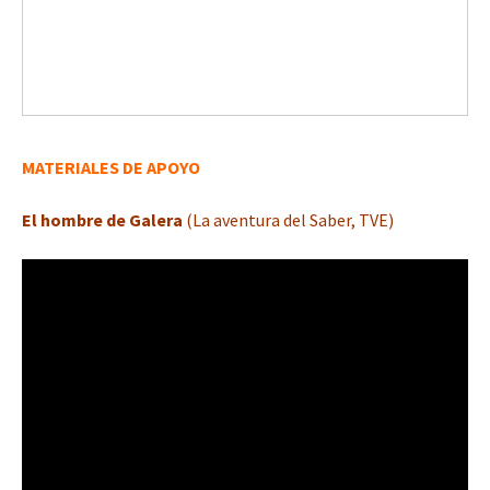
MATERIALES DE APOYO
El hombre de Galera
(La aventura del Saber, TVE)