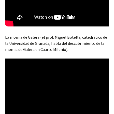
La momia de Galera (el prof. Miguel Botella, catedrático de
la Universidad de Granada, habla del descubrimiento de la
momia de Galera en Cuarto Milenio).