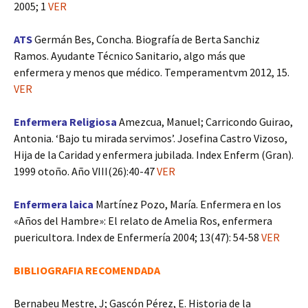
2005; 1
VER
ATS
Germán Bes, Concha. Biografía de Berta Sanchiz
Ramos. Ayudante Técnico Sanitario, algo más que
enfermera y menos que médico. Temperamentvm 2012, 15.
VER
Enfermera Religiosa
Amezcua, Manuel; Carricondo Guirao,
Antonia. ‘Bajo tu mirada servimos’. Josefina Castro Vizoso,
Hija de la Caridad y enfermera jubilada. Index Enferm (Gran).
1999 otoño. Año VIII(26):40-47
VER
Enfermera laica
Martínez Pozo, María. Enfermera en los
«Años del Hambre»: El relato de Amelia Ros, enfermera
puericultora. Index de Enfermería 2004; 13(47): 54-58
VER
BIBLIOGRAFIA RECOMENDADA
Bernabeu Mestre, J; Gascón Pérez, E. Historia de la