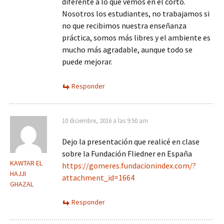
diferente a lo que vemos en el corto.
Nosotros los estudiantes, no trabajamos si
no que recibimos nuestra enseñanza
práctica, somos más libres y el ambiente es
mucho más agradable, aunque todo se
puede mejorar.
Responder
10 diciembre, 2016 a las 9:50 am
Dejo la presentación que realicé en clase
sobre la Fundación Fliedner en España
KAWTAR EL
https://gomeres.fundacionindex.com/?
HAJJI
attachment_id=1664
GHAZAL
Responder