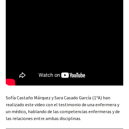
Sofía Castaño Márquez y Sara Casado García (1ºA) han
realizado este video con el testimonio de una enfermera y
un médico, hablando de las competencias enfermeras y de
las relaciones entre ambas disciplinas.