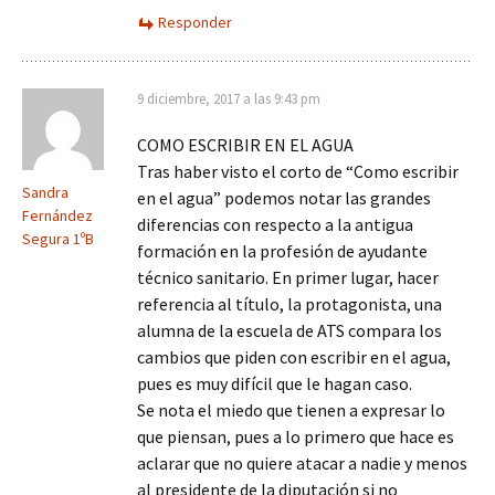
Responder
9 diciembre, 2017 a las 9:43 pm
COMO ESCRIBIR EN EL AGUA
Tras haber visto el corto de “Como escribir
Sandra
en el agua” podemos notar las grandes
Fernández
diferencias con respecto a la antigua
Segura 1ºB
formación en la profesión de ayudante
técnico sanitario. En primer lugar, hacer
referencia al título, la protagonista, una
alumna de la escuela de ATS compara los
cambios que piden con escribir en el agua,
pues es muy difícil que le hagan caso.
Se nota el miedo que tienen a expresar lo
que piensan, pues a lo primero que hace es
aclarar que no quiere atacar a nadie y menos
al presidente de la diputación si no