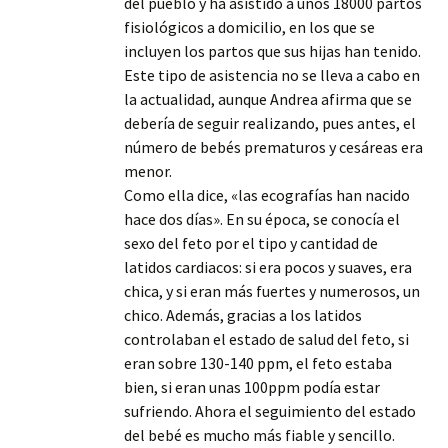
del pueblo y ha asistido a unos 18000 partos
fisiológicos a domicilio, en los que se
incluyen los partos que sus hijas han tenido.
Este tipo de asistencia no se lleva a cabo en
la actualidad, aunque Andrea afirma que se
debería de seguir realizando, pues antes, el
número de bebés prematuros y cesáreas era
menor.
Como ella dice, «las ecografías han nacido
hace dos días». En su época, se conocía el
sexo del feto por el tipo y cantidad de
latidos cardiacos: si era pocos y suaves, era
chica, y si eran más fuertes y numerosos, un
chico. Además, gracias a los latidos
controlaban el estado de salud del feto, si
eran sobre 130-140 ppm, el feto estaba
bien, si eran unas 100ppm podía estar
sufriendo. Ahora el seguimiento del estado
del bebé es mucho más fiable y sencillo.