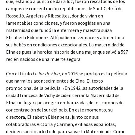
que, estando a punto de dar a luz, fueron rescatadas de los
campos de concentración republicanos de Sant Cebrià de
Rosselló, Argelers y Ribesaltes, donde vivían en
lamentables condiciones, y fueron acogidas en una
maternidad que fundó la enfermera y maestra suiza
Elisabeth Eidenbenz. Allí pudieron ver nacer y alimentar a
sus bebés en condiciones excepcionales. La maternidad de
Elna es pues la heroica historia de una mujer que salvó a 597
recién nacidos de una muerte segura.
Con el título
La luz de Elna
, en 2016 se produjo esta película
que narra los acontecimientos de Elna. El texto
promocional de la película: «En 1942 las autoridades de la
ciudad francesa de Vichy deciden cerrar la Maternidad de
Elna, un lugar que acoge a embarazadas de los campos de
concentración del sur del país. En este momento, su
directora, Elisabeth Eidenbenz, junto con sus
colaboradoras Victoria y Carmen, exiliadas españolas,
deciden sacrificarlo todo para salvar la Maternidad». Como