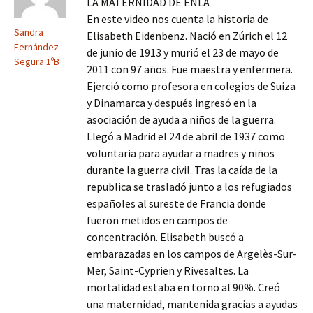
LA MATERNIDAD DE ENLA
En este video nos cuenta la historia de
Sandra
Elisabeth Eidenbenz. Nació en Zúrich el 12
Fernández
de junio de 1913 y murió el 23 de mayo de
Segura 1ºB
2011 con 97 años. Fue maestra y enfermera.
Ejerció como profesora en colegios de Suiza
y Dinamarca y después ingresó en la
asociación de ayuda a niños de la guerra.
Llegó a Madrid el 24 de abril de 1937 como
voluntaria para ayudar a madres y niños
durante la guerra civil. Tras la caída de la
republica se trasladó junto a los refugiados
españoles al sureste de Francia donde
fueron metidos en campos de
concentración. Elisabeth buscó a
embarazadas en los campos de Argelès-Sur-
Mer, Saint-Cyprien y Rivesaltes. La
mortalidad estaba en torno al 90%. Creó
una maternidad, mantenida gracias a ayudas