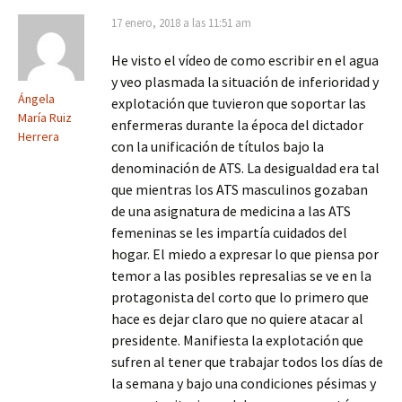
17 enero, 2018 a las 11:51 am
He visto el vídeo de como escribir en el agua
y veo plasmada la situación de inferioridad y
Ángela
explotación que tuvieron que soportar las
María Ruiz
enfermeras durante la época del dictador
Herrera
con la unificación de títulos bajo la
denominación de ATS. La desigualdad era tal
que mientras los ATS masculinos gozaban
de una asignatura de medicina a las ATS
femeninas se les impartía cuidados del
hogar. El miedo a expresar lo que piensa por
temor a las posibles represalias se ve en la
protagonista del corto que lo primero que
hace es dejar claro que no quiere atacar al
presidente. Manifiesta la explotación que
sufren al tener que trabajar todos los días de
la semana y bajo una condiciones pésimas y