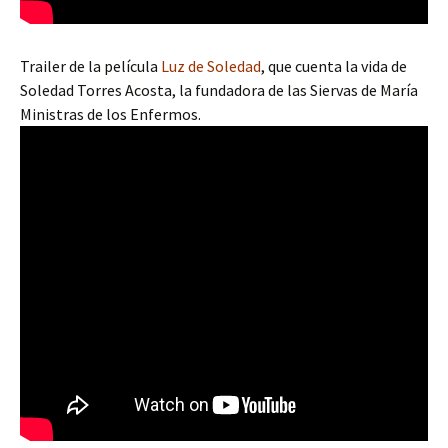
Trailer de la película
Luz de Soledad
, que cuenta la vida de
Soledad Torres Acosta, la fundadora de las Siervas de María
Ministras de los Enfermos.