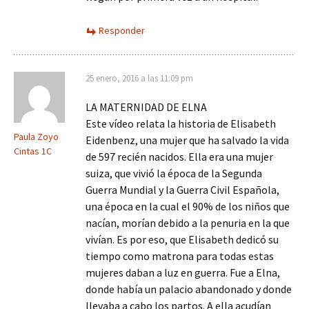
Responder
25 enero, 2016 a las 11:09 pm
LA MATERNIDAD DE ELNA
Este vídeo relata la historia de Elisabeth
Paula Zoyo
Eidenbenz, una mujer que ha salvado la vida
Cintas 1C
de 597 recién nacidos. Ella era una mujer
suiza, que vivió la época de la Segunda
Guerra Mundial y la Guerra Civil Española,
una época en la cual el 90% de los niños que
nacían, morían debido a la penuria en la que
vivían. Es por eso, que Elisabeth dedicó su
tiempo como matrona para todas estas
mujeres daban a luz en guerra. Fue a Elna,
donde había un palacio abandonado y donde
llevaba a cabo los partos. A ella acudían