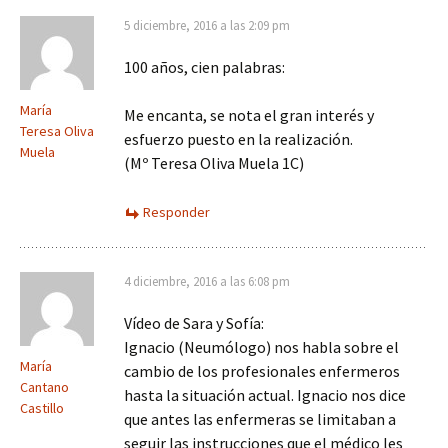
5 diciembre, 2016 a las 2:09 pm
100 años, cien palabras:
María
Me encanta, se nota el gran interés y
Teresa Oliva
esfuerzo puesto en la realización.
Muela
(Mº Teresa Oliva Muela 1C)
Responder
4 diciembre, 2016 a las 6:08 pm
Vídeo de Sara y Sofía:
Ignacio (Neumólogo) nos habla sobre el
María
cambio de los profesionales enfermeros
Cantano
hasta la situación actual. Ignacio nos dice
Castillo
que antes las enfermeras se limitaban a
seguir las instrucciones que el médico les