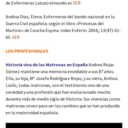
de Enfermeras Laicas) elmundo.es
VER
Andina Diaz, Elena. Enfermeras del bando nacional en la
Guerra Civil española: según el libro «Princesas del
Martirio» de Concha Espina. Index Enferm. 2004,; 13(47): 61-
65.
VER
LOS PROFESIONALES
Historia viva de las Matronas en España
Andrea Rojas
Gómez mantiene una memoria envidiable a sus 87 años.
Ella, su hija, Mª Josefa Rodríguez Rojas; y su nieta, Ainhoa
Liaño, todas matronas, son el testimonio vivo de una
sociedad y una profesión que han evolucionado mucho
durante más de medio siglo de Historia. Sus vivencias como
matronas sirven para ver los cambios que se han producido
en la maternidad española.