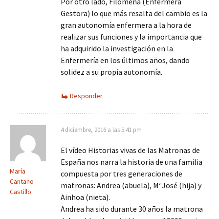
Por otro lado, Filomena (Enfermera
Gestora) lo que más resalta del cambio es la
gran autonomía enfermera a la hora de
realizar sus funciones y la importancia que
ha adquirido la investigación en la
Enfermería en los últimos años, dando
solidez a su propia autonomía.
Responder
4 diciembre, 2016 a las 5:41 pm
El vídeo Historias vivas de las Matronas de
España nos narra la historia de una familia
María
compuesta por tres generaciones de
Cantano
matronas: Andrea (abuela), MªJosé (hija) y
Castillo
Ainhoa (nieta).
Andrea ha sido durante 30 años la matrona