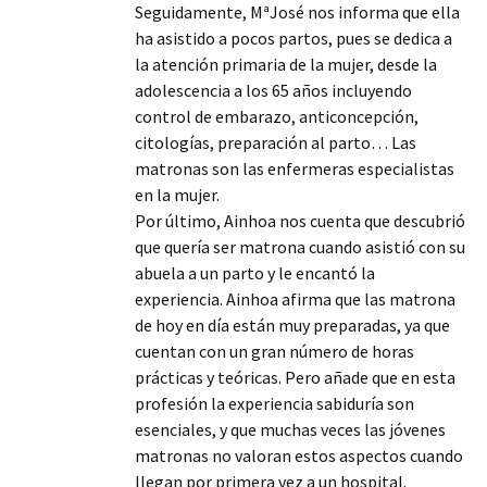
Seguidamente, MªJosé nos informa que ella
ha asistido a pocos partos, pues se dedica a
la atención primaria de la mujer, desde la
adolescencia a los 65 años incluyendo
control de embarazo, anticoncepción,
citologías, preparación al parto… Las
matronas son las enfermeras especialistas
en la mujer.
Por último, Ainhoa nos cuenta que descubrió
que quería ser matrona cuando asistió con su
abuela a un parto y le encantó la
experiencia. Ainhoa afirma que las matrona
de hoy en día están muy preparadas, ya que
cuentan con un gran número de horas
prácticas y teóricas. Pero añade que en esta
profesión la experiencia sabiduría son
esenciales, y que muchas veces las jóvenes
matronas no valoran estos aspectos cuando
llegan por primera vez a un hospital.