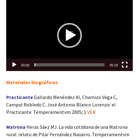
Reproductor
de
vídeo
00:00
05:18
Materiales biográficos
Practicante
Gallardo Menéndez AI, Chamizo Vega C,
Campal Robledo C. José Antonio Blanco Lorenzo: el
Practicante. Temperamentvm 2005; 1
VER
Matrona
Heras Sáez MJ. La vida cotidiana de una Matrona
rural: relato de Pilar Fernández Navarro. Temperamentvm