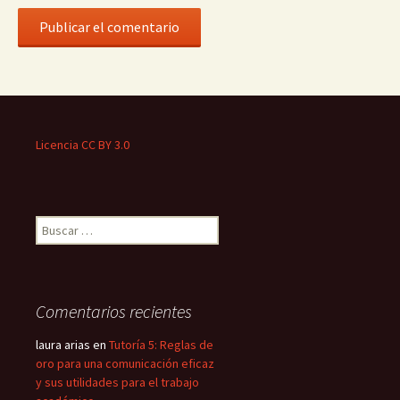
Licencia CC BY 3.0
Buscar:
Comentarios recientes
laura arias
en
Tutoría 5: Reglas de
oro para una comunicación eficaz
y sus utilidades para el trabajo