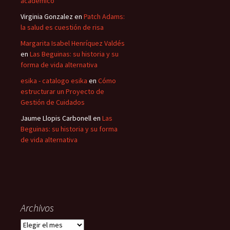
académico
Virginia Gonzalez
en
Patch Adams:
la salud es cuestión de risa
Margarita Isabel Henríquez Valdés
en
Las Beguinas: su historia y su
forma de vida alternativa
esika - catalogo esika
en
Cómo
estructurar un Proyecto de
Gestión de Cuidados
Jaume Llopis Carbonell
en
Las
Beguinas: su historia y su forma
de vida alternativa
Archivos
Archivos