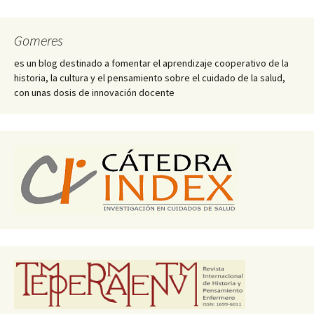
Gomeres
es un blog destinado a fomentar el aprendizaje cooperativo de la
historia, la cultura y el pensamiento sobre el cuidado de la salud,
con unas dosis de innovación docente