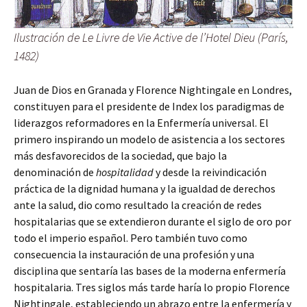
Ilustración de
Le Livre de Vie Active de l’Hotel Dieu
(París,
1482)
Juan de Dios en Granada y Florence Nightingale en Londres,
constituyen para el presidente de Index los paradigmas de
liderazgos reformadores en la Enfermería universal. El
primero inspirando un modelo de asistencia a los sectores
más desfavorecidos de la sociedad, que bajo la
denominación de
hospitalidad
y desde la reivindicación
práctica de la dignidad humana y la igualdad de derechos
ante la salud, dio como resultado la creación de redes
hospitalarias que se extendieron durante el siglo de oro por
todo el imperio español. Pero también tuvo como
consecuencia la instauración de una profesión y una
disciplina que sentaría las bases de la moderna enfermería
hospitalaria. Tres siglos más tarde haría lo propio Florence
Nightingale, estableciendo un abrazo entre la enfermería y