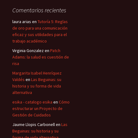
Comentarios recientes
laura arias
en
Tutoría 5: Reglas
de oro para una comunicación
eficaz y sus utilidades para el
trabajo académico
Virginia Gonzalez
en
Patch
Adams: la salud es cuestión de
risa
Margarita Isabel Henríquez
Valdés
en
Las Beguinas: su
historia y su forma de vida
alternativa
esika - catalogo esika
en
Cómo
estructurar un Proyecto de
Gestión de Cuidados
Jaume Llopis Carbonell
en
Las
Beguinas: su historia y su
forma de vida alternativa