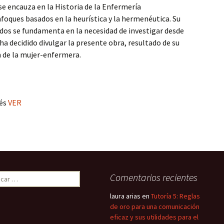
 se encauza en la Historia de la Enfermería
ques basados en la heurística y la hermenéutica. Su
dados se fundamenta en la necesidad de investigar desde
 ha decidido divulgar la presente obra, resultado de su
n de la mujer-enfermera.
nés
VER
ar:
Comentarios recientes
laura arias
en
Tutoría 5: Reglas
de oro para una comunicación
eficaz y sus utilidades para el