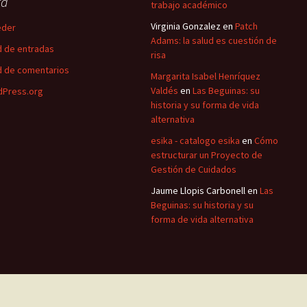
ta
trabajo académico
Virginia Gonzalez
en
Patch
eder
Adams: la salud es cuestión de
 de entradas
risa
 de comentarios
Margarita Isabel Henríquez
Valdés
en
Las Beguinas: su
Press.org
historia y su forma de vida
alternativa
esika - catalogo esika
en
Cómo
estructurar un Proyecto de
Gestión de Cuidados
Jaume Llopis Carbonell
en
Las
Beguinas: su historia y su
forma de vida alternativa