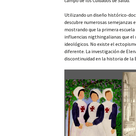
campo de los Cuidados de Salud.
Utilizando un diseño histórico-do
descubre numerosas semejanzas ent
mostrando que la primera escuela 
influencias nigthingalianas que e
ideológicos. No existe el ectopism
diferente. La investigación de Ele
discontinuidad en la historia de la