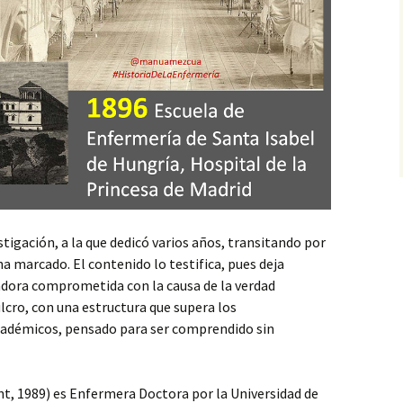
tigación, a la que dedicó varios años, transitando por
ha marcado. El contenido lo testifica, pues deja
gadora comprometida con la causa de la verdad
pulcro, con una estructura que supera los
cadémicos, pensado para ser comprendido sin
t, 1989) es Enfermera Doctora por la Universidad de