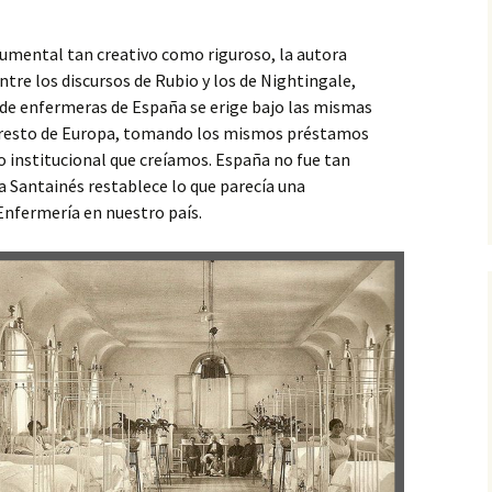
cumental tan creativo como riguroso, la autora
re los discursos de Rubio y los de Nightingale,
de enfermeras de España se erige bajo las mismas
l resto de Europa, tomando los mismos préstamos
o institucional que creíamos. España no fue tan
na Santainés restablece lo que parecía una
 Enfermería en nuestro país.