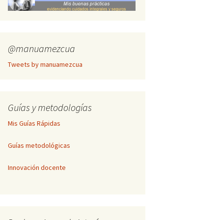
Inscripción Cogitare
Publicación de textos
completos
@manuamezcua
Tweets by manuamezcua
Guías y metodologías
Mis Guías Rápidas
Guías metodológicas
Innovación docente