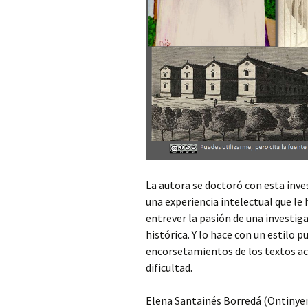
La autora se doctoró con esta inves
una experiencia intelectual que le 
entrever la pasión de una investi
histórica. Y lo hace con un estilo 
encorsetamientos de los textos a
dificultad.
Elena Santainés Borredá (Ontinyen