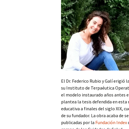
El Dr. Federico Rubio y Galí erigió
su Instituto de Terpaéutica Operat
el modelo instaurado años antes e
plantea la tesis defendida en esta
educativa a finales del siglo XIX, c
de su fundador. La obra acaba de s
publicadas por la
Fundación Index
d