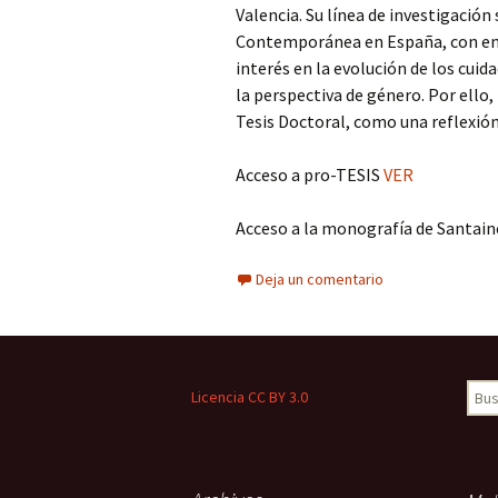
Valencia. Su línea de investigación
Contemporánea en España, con enfo
interés en la evolución de los cui
la perspectiva de género. Por ello,
Tesis Doctoral, como una reflexió
Acceso a pro-TESIS
VER
Acceso a la monografía de Santai
Deja un comentario
Busc
Licencia CC BY 3.0