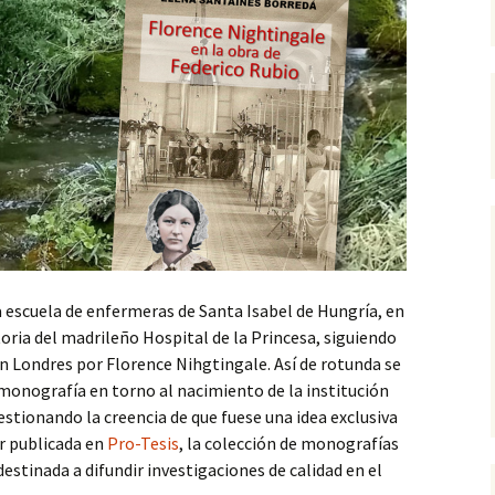
 la escuela de enfermeras de Santa Isabel de Hungría, en
oria del madrileño Hospital de la Princesa, siguiendo
n Londres por Florence Nihgtingale. Así de rotunda se
 monografía en torno al nacimiento de la institución
uestionando la creencia de que fuese una idea exclusiva
er publicada en
Pro-Tesis
, la colección de monografías
estinada a difundir investigaciones de calidad en el