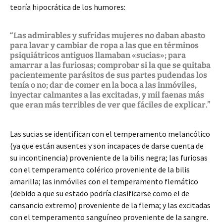
teoría hipocrática de los humores:
“Las admirables y sufridas mujeres no daban abasto
para lavar y cambiar de ropa a las que en términos
psiquiátricos antiguos llamaban «sucias»; para
amarrar a las furiosas; comprobar si la que se quitaba
pacientemente parásitos de sus partes pudendas los
tenía o no; dar de comer en la boca a las inmóviles,
inyectar calmantes a las excitadas, y mil faenas más
que eran más terribles de ver que fáciles de explicar.”
Las sucias se identifican con el temperamento melancólico
(ya que están ausentes y son incapaces de darse cuenta de
su incontinencia) proveniente de la bilis negra; las furiosas
con el temperamento colérico proveniente de la bilis
amarilla; las inmóviles con el temperamento flemático
(debido a que su estado podría clasificarse como el de
cansancio extremo) proveniente de la flema; y las excitadas
con el temperamento sanguíneo proveniente de la sangre.