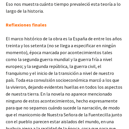
Eso nos muestra cuánto tiempo prevaleció esta teoría a lo
largo de la historia.
Reflexiones finales
El marco histórico de la obra es la España de entre los años
treinta y los setenta (no se llega a especificar en ningún
momento), época marcada por acontecimientos tales
como la segunda guerra mundial y la guerra fría a nivel
europeo; y la segunda república, la guerra civil, el
franquismo y el inicio de la transición a nivel de nuestro
país. Toda esa convulsión socioeconómica marcó a los que
la vivieron, dejando evidentes huellas en todos los aspectos
de nuestra tierra. En la novela no aparece mencionado
ninguno de estos acontecimientos, hecho expresamente
para que no sepamos cuándo sucede la narración, de modo
que el manicomio de Nuestra Señora de la Fuentecilla junto
con el pueblo parecen estar aislados del mundo, en una
burbuja ajena a la realidad de la época, cosa que para que