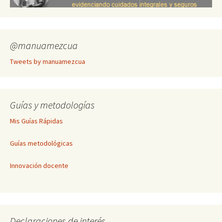
@manuamezcua
Tweets by manuamezcua
Guías y metodologías
Mis Guías Rápidas
Guías metodológicas
Innovación docente
Declaraciones de interés