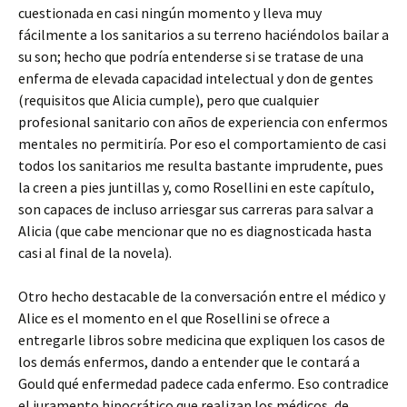
cuestionada en casi ningún momento y lleva muy
fácilmente a los sanitarios a su terreno haciéndolos bailar a
su son; hecho que podría entenderse si se tratase de una
enferma de elevada capacidad intelectual y don de gentes
(requisitos que Alicia cumple), pero que cualquier
profesional sanitario con años de experiencia con enfermos
mentales no permitiría. Por eso el comportamiento de casi
todos los sanitarios me resulta bastante imprudente, pues
la creen a pies juntillas y, como Rosellini en este capítulo,
son capaces de incluso arriesgar sus carreras para salvar a
Alicia (que cabe mencionar que no es diagnosticada hasta
casi al final de la novela).
Otro hecho destacable de la conversación entre el médico y
Alice es el momento en el que Rosellini se ofrece a
entregarle libros sobre medicina que expliquen los casos de
los demás enfermos, dando a entender que le contará a
Gould qué enfermedad padece cada enfermo. Eso contradice
el juramento hipocrático que realizan los médicos, de