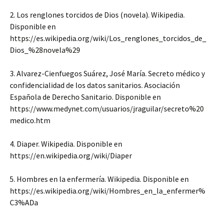
2. Los renglones torcidos de Dios (novela). Wikipedia.
Disponible en
https://es.wikipedia.org/wiki/Los_renglones_torcidos_de_
Dios_%28novela%29
3. Alvarez-Cienfuegos Suárez, José María. Secreto médico y
confidencialidad de los datos sanitarios. Asociación
Española de Derecho Sanitario. Disponible en
https://www.medynet.com/usuarios/jraguilar/secreto%20
medico.htm
4. Diaper. Wikipedia. Disponible en
https://en.wikipedia.org/wiki/Diaper
5. Hombres en la enfermería. Wikipedia. Disponible en
https://es.wikipedia.org/wiki/Hombres_en_la_enfermer%
C3%ADa