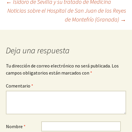
Navegación
←
Isidoro de Sevilla y su tratado de Medicina
Noticias sobre el Hospital de San Juan de los Reyes
de Montefrío (Granada)
→
de
entradas
Deja una respuesta
Tu dirección de correo electrónico no será publicada.
Los
campos obligatorios están marcados con
*
Comentario
*
Nombre
*