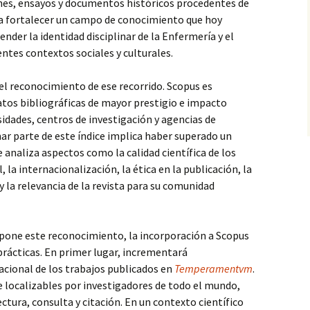
ones, ensayos y documentos históricos procedentes de
a fortalecer un campo de conocimiento que hoy
nder la identidad disciplinar de la Enfermería y el
entes contextos sociales y culturales.
el reconocimiento de ese recorrido. Scopus es
atos bibliográficas de mayor prestigio e impacto
sidades, centros de investigación y agencias de
ar parte de este índice implica haber superado un
 analiza aspectos como la calidad científica de los
, la internacionalización, la ética en la publicación, la
 y la relevancia de la revista para su comunidad
upone este reconocimiento, la incorporación a Scopus
rácticas. En primer lugar, incrementará
acional de los trabajos publicados en
Temperamentvm
.
 localizables por investigadores de todo el mundo,
ctura, consulta y citación. En un contexto científico