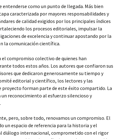
e entenderse como un punto de llegada. Más bien
etapa caracterizada por mayores responsabilidades y
dares de calidad exigidos por los principales índices
rtaleciendo los procesos editoriales, impulsar la
tigaciones de excelencia y continuar apostando por la
n la comunicación científica.
in el compromiso colectivo de quienes han
rante todos estos años. Los autores que confiaron sus
revisores que dedicaron generosamente su tiempo y
té editorial y científico, los lectores y las
e proyecto forman parte de este éxito compartido. La
 un reconocimiento al esfuerzo silencioso y
.
te, pero, sobre todo, renovamos un compromiso. El
un espacio de referencia para la historia y el
 diálogo internacional, comprometido con el rigor