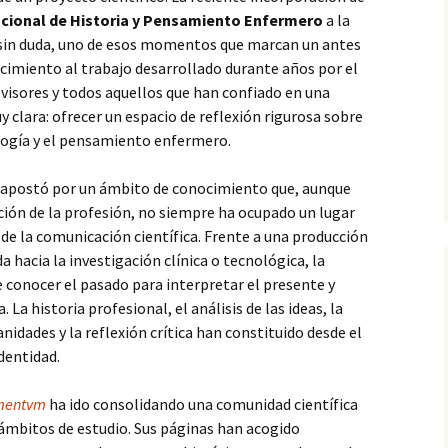
nacional de Historia y Pensamiento Enfermero
a la
sin duda, uno de esos momentos que marcan un antes
ocimiento al trabajo desarrollado durante años por el
revisores y todos aquellos que han confiado en una
 clara: ofrecer un espacio de reflexión rigurosa sobre
mología y el pensamiento enfermero.
apostó por un ámbito de conocimiento que, aunque
ción de la profesión, no siempre ha ocupado un lugar
 de la comunicación científica. Frente a una producción
 hacia la investigación clínica o tecnológica, la
e conocer el pasado para interpretar el presente y
 La historia profesional, el análisis de las ideas, la
nidades y la reflexión crítica han constituido desde el
identidad.
mentvm
ha ido consolidando una comunidad científica
 ámbitos de estudio. Sus páginas han acogido