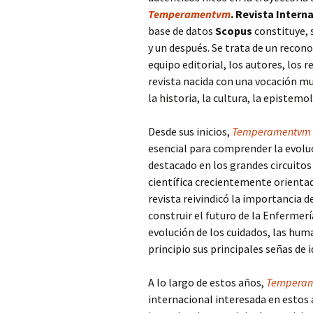
Temperamentvm
. Revista Inter
base de datos
Scopus
constituye, 
y un después. Se trata de un recon
equipo editorial, los autores, los 
revista nacida con una vocación muy
la historia, la cultura, la episte
Desde sus inicios,
Temperamentvm
esencial para comprender la evolu
destacado en los grandes circuitos
científica crecientemente orientada
revista reivindicó la importancia d
construir el futuro de la Enfermería.
evolución de los cuidados, las huma
principio sus principales señas de 
A lo largo de estos años,
Tempera
internacional interesada en estos