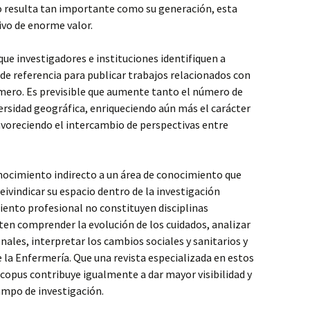
o resulta tan importante como su generación, esta
ivo de enorme valor.
que investigadores e instituciones identifiquen a
de referencia para publicar trabajos relacionados con
rmero. Es previsible que aumente tanto el número de
ersidad geográfica, enriqueciendo aún más el carácter
favoreciendo el intercambio de perspectivas entre
ocimiento indirecto a un área de conocimiento que
vindicar su espacio dentro de la investigación
iento profesional no constituyen disciplinas
iten comprender la evolución de los cuidados, analizar
ales, interpretar los cambios sociales y sanitarios y
de la Enfermería. Que una revista especializada en estos
copus contribuye igualmente a dar mayor visibilidad y
ampo de investigación.