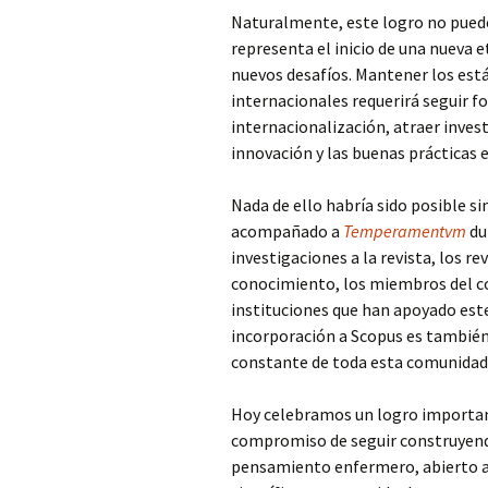
Naturalmente, este logro no pued
representa el inicio de una nueva 
nuevos desafíos. Mantener los están
internacionales requerirá seguir fo
internacionalización, atraer inves
innovación y las buenas prácticas e
Nada de ello habría sido posible s
acompañado a
Temperamentvm
du
investigaciones a la revista, los 
conocimiento, los miembros del comi
instituciones que han apoyado est
incorporación a Scopus es también
constante de toda esta comunidad
Hoy celebramos un logro importan
compromiso de seguir construyendo 
pensamiento enfermero, abierto al