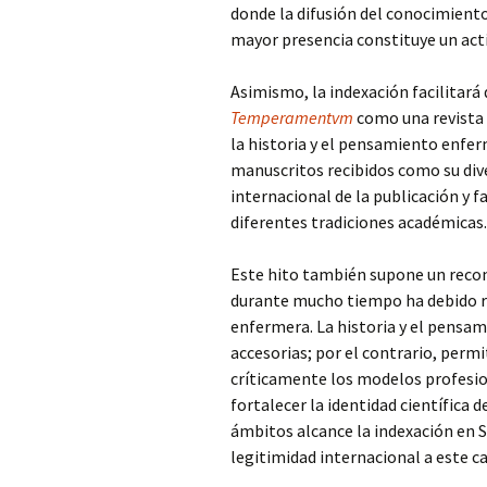
donde la difusión del conocimient
mayor presencia constituye un act
Asimismo, la indexación facilitará 
Temperamentvm
como una revista 
la historia y el pensamiento enfe
manuscritos recibidos como su div
internacional de la publicación y 
diferentes tradiciones académicas.
Este hito también supone un recon
durante mucho tiempo ha debido rei
enfermera. La historia y el pensam
accesorias; por el contrario, perm
críticamente los modelos profesion
fortalecer la identidad científica 
ámbitos alcance la indexación en S
legitimidad internacional a este c