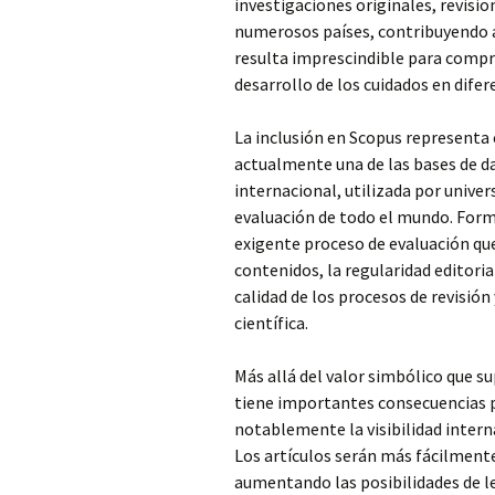
investigaciones originales, revisi
numerosos países, contribuyendo 
resulta imprescindible para compre
desarrollo de los cuidados en difer
La inclusión en Scopus representa 
actualmente una de las bases de d
internacional, utilizada por univer
evaluación de todo el mundo. Form
exigente proceso de evaluación que
contenidos, la regularidad editorial
calidad de los procesos de revisión
científica.
Más allá del valor simbólico que s
tiene importantes consecuencias p
notablemente la visibilidad intern
Los artículos serán más fácilmente
aumentando las posibilidades de le