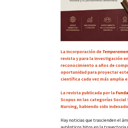
La incorporación de
Temperame
revista y para la investigación 
reconocimiento a años de compro
oportunidad para proyectar est
científica cada vez más amplia e
La revista publicada por la
Funda
Scopus en las categorías Social 
Nursing, habiendo sido indexado
Hay noticias que trascienden el ám
auténticos hitos en la trayectoria 