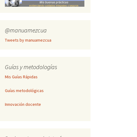
Inscripción Cogitare
Publicación de textos
completos
@manuamezcua
Tweets by manuamezcua
Guías y metodologías
Mis Guías Rápidas
Guías metodológicas
Innovación docente