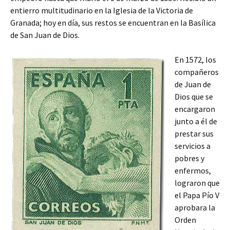
entierro multitudinario en la Iglesia de la Victoria de
Granada; hoy en día, sus restos se encuentran en la Basílica
de San Juan de Dios.
En 1572, los
compañeros
de Juan de
Dios que se
encargaron
junto a él de
prestar sus
servicios a
pobres y
enfermos,
lograron que
el Papa Pío V
aprobara la
Orden