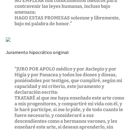
NO EMPLEAR mis conocimientos médicos para
contravenir las leyes humanas, incluso bajo
amenaza;
HAGO ESTAS PROMESAS solemne y libremente,
bajo mi palabra de honor.”
Juramento hipocrático original:
“JURO POR APOLO médico y por Asclepio y por
Higía y por Panacea y todos los dioses y diosas,
poniéndoles por testigos, que cumpliré, según mi
capacidad y mi criterio, este juramento y
declaración escrita:
TRATARÉ al que me haya enseñado este arte como
a mis progenitores, y compartiré mi vida con él, y
le haré participe, si me lo pide, y de todo cuanto le
fuere necesario, y consideraré a sus
descendientes como a hermanos varones, y les
enseñaré este arte, si desean aprenderlo, sin