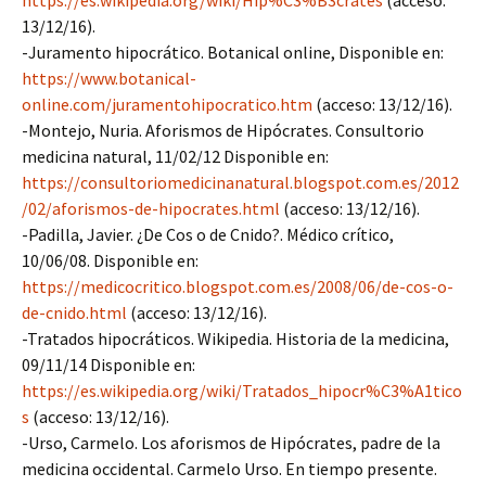
https://es.wikipedia.org/wiki/Hip%C3%B3crates
(acceso:
13/12/16).
-Juramento hipocrático. Botanical online, Disponible en:
https://www.botanical-
online.com/juramentohipocratico.htm
(acceso: 13/12/16).
-Montejo, Nuria. Aforismos de Hipócrates. Consultorio
medicina natural, 11/02/12 Disponible en:
https://consultoriomedicinanatural.blogspot.com.es/2012
/02/aforismos-de-hipocrates.html
(acceso: 13/12/16).
-Padilla, Javier. ¿De Cos o de Cnido?. Médico crítico,
10/06/08. Disponible en:
https://medicocritico.blogspot.com.es/2008/06/de-cos-o-
de-cnido.html
(acceso: 13/12/16).
-Tratados hipocráticos. Wikipedia. Historia de la medicina,
09/11/14 Disponible en:
https://es.wikipedia.org/wiki/Tratados_hipocr%C3%A1tico
s
(acceso: 13/12/16).
-Urso, Carmelo. Los aforismos de Hipócrates, padre de la
medicina occidental. Carmelo Urso. En tiempo presente.