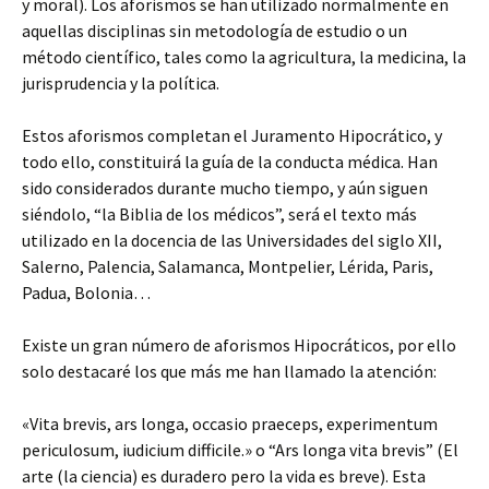
y moral). Los aforismos se han utilizado normalmente en
aquellas disciplinas sin metodología de estudio o un
método científico, tales como la agricultura, la medicina, la
jurisprudencia y la política.
Estos aforismos completan el Juramento Hipocrático, y
todo ello, constituirá la guía de la conducta médica. Han
sido considerados durante mucho tiempo, y aún siguen
siéndolo, “la Biblia de los médicos”, será el texto más
utilizado en la docencia de las Universidades del siglo XII,
Salerno, Palencia, Salamanca, Montpelier, Lérida, Paris,
Padua, Bolonia…
Existe un gran número de aforismos Hipocráticos, por ello
solo destacaré los que más me han llamado la atención:
«Vita brevis, ars longa, occasio praeceps, experimentum
periculosum, iudicium difficile.» o “Ars longa vita brevis” (El
arte (la ciencia) es duradero pero la vida es breve). Esta