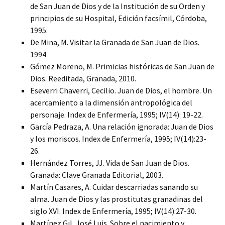
de San Juan de Dios y de la Institución de su Orden y
principios de su Hospital, Edición facsímil, Córdoba,
1995.
De Mina, M. Visitar la Granada de San Juan de Dios.
1994
Gómez Moreno, M. Primicias históricas de San Juan de
Dios. Reeditada, Granada, 2010.
Eseverri Chaverri, Cecilio. Juan de Dios, el hombre. Un
acercamiento a la dimensión antropológica del
personaje. Index de Enfermería, 1995; IV(14): 19-22.
García Pedraza, A. Una relación ignorada: Juan de Dios
y los moriscos. Index de Enfermería, 1995; IV(14):23-
26.
Hernández Torres, JJ. Vida de San Juan de Dios.
Granada: Clave Granada Editorial, 2003.
Martín Casares, A. Cuidar descarriadas sanando su
alma. Juan de Dios y las prostitutas granadinas del
siglo XVI. Index de Enfermería, 1995; IV(14):27-30.
Martínez Gil, José Luis. Sobre el nacimiento y