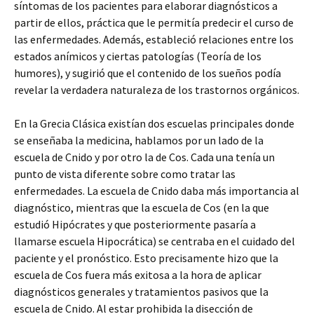
síntomas de los pacientes para elaborar diagnósticos a
partir de ellos, práctica que le permitía predecir el curso de
las enfermedades. Además, estableció relaciones entre los
estados anímicos y ciertas patologías (Teoría de los
humores), y sugirió que el contenido de los sueños podía
revelar la verdadera naturaleza de los trastornos orgánicos.
En la Grecia Clásica existían dos escuelas principales donde
se enseñaba la medicina, hablamos por un lado de la
escuela de Cnido y por otro la de Cos. Cada una tenía un
punto de vista diferente sobre como tratar las
enfermedades. La escuela de Cnido daba más importancia al
diagnóstico, mientras que la escuela de Cos (en la que
estudió Hipócrates y que posteriormente pasaría a
llamarse escuela Hipocrática) se centraba en el cuidado del
paciente y el pronóstico. Esto precisamente hizo que la
escuela de Cos fuera más exitosa a la hora de aplicar
diagnósticos generales y tratamientos pasivos que la
escuela de Cnido. Al estar prohibida la disección de