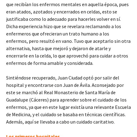
que recibían los enfermos mentales en aquella época, pues
eran atados, azotados y encerrados en celdas, esto se
justificaba como lo adecuado para hacerles volver en sí.
Dicha experiencia hizo que se revelara reclamando a los
enfermeros que ofrecieran un trato humano a los
enfermos, pero resultó en vano. Tuvo que aceptarlo sin otra
alternativa, hasta que mejoró y dejaron de atarle y
encerrarle en la celda, lo que aprovechó para cuidar a otros
enfermos de forma amable y considerada.
Sintiéndose recuperado, Juan Ciudad optó por salir del
hospital y encontrarse con Juan de Ávila. Aconsejado por
este se marchó al Real Monasterio de Santa María de
Guadalupe (Cáceres) para aprender sobre el cuidado de los
enfermos, ya que en este lugar existía una relevante Escuela
de Medicina, y el cuidado se basaba en técnicas científicas.
Además, aquí se llevaba a cabo un cuidado caritativo.
Los primeros hospitales