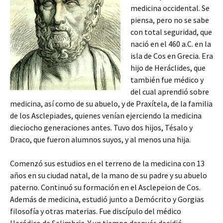
medicina occidental. Se
piensa, pero no se sabe
con total seguridad, que
nació en el 460 a.C. en la
isla de Cos en Grecia. Era
hijo de Heráclides, que
también fue médico y
del cual aprendió sobre
medicina, así como de su abuelo, y de Praxítela, de la familia
de los Asclepiades, quienes venían ejerciendo la medicina
dieciocho generaciones antes. Tuvo dos hijos, Tésalo y
Draco, que fueron alumnos suyos, y al menos una hija.
Comenzó sus estudios en el terreno de la medicina con 13
años en su ciudad natal, de la mano de su padre y su abuelo
paterno. Continuó su formación en el Asclepeion de Cos.
Además de medicina, estudió junto a Demócrito y Gorgias
filosofía y otras materias. Fue discípulo del médico