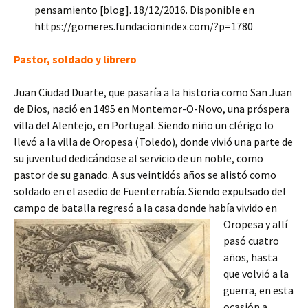
pensamiento [blog]. 18/12/2016. Disponible en
https://gomeres.fundacionindex.com/?p=1780
Pastor, soldado y librero
Juan Ciudad Duarte, que pasaría a la historia como San Juan
de Dios, nació en 1495 en Montemor-O-Novo, una próspera
villa del Alentejo, en Portugal. Siendo niño un clérigo lo
llevó a la villa de Oropesa (Toledo), donde vivió una parte de
su juventud dedicándose al servicio de un noble, como
pastor de su ganado. A sus veintidós años se alistó como
soldado en el asedio de Fuenterrabía. Siendo expulsado del
campo de batalla regresó a la casa donde h
abía vivido en
Oropesa y allí
pasó cuatro
años, hasta
que volvió a la
guerra, en esta
ocasión a