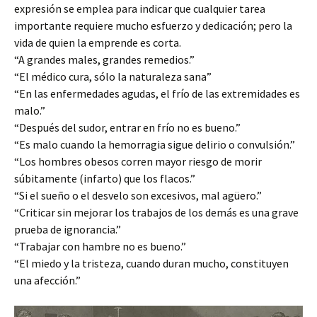
expresión se emplea para indicar que cualquier tarea
importante requiere mucho esfuerzo y dedicación; pero la
vida de quien la emprende es corta.
“A grandes males, grandes remedios.”
“El médico cura, sólo la naturaleza sana”
“En las enfermedades agudas, el frío de las extremidades es
malo.”
“Después del sudor, entrar en frío no es bueno.”
“Es malo cuando la hemorragia sigue delirio o convulsión.”
“Los hombres obesos corren mayor riesgo de morir
súbitamente (infarto) que los flacos.”
“Si el sueño o el desvelo son excesivos, mal agüero.”
“Criticar sin mejorar los trabajos de los demás es una grave
prueba de ignorancia.”
“Trabajar con hambre no es bueno.”
“El miedo y la tristeza, cuando duran mucho, constituyen
una afección.”