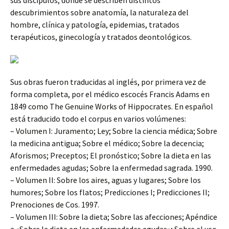
sus discípulos, donde se describen distintos
descubrimientos sobre anatomía, la naturaleza del
hombre, clínica y patología, epidemias, tratados
terapéuticos, ginecología y tratados deontológicos.
Sus obras fueron traducidas al inglés, por primera vez de
forma completa, por el médico escocés Francis Adams en
1849 como The Genuine Works of Hippocrates. En español
está traducido todo el corpus en varios volúmenes:
– Volumen I: Juramento; Ley; Sobre la ciencia médica; Sobre
la medicina antigua; Sobre el médico; Sobre la decencia;
Aforismos; Preceptos; El pronóstico; Sobre la dieta en las
enfermedades agudas; Sobre la enfermedad sagrada. 1990.
– Volumen II: Sobre los aires, aguas y lugares; Sobre los
humores; Sobre los flatos; Predicciones I; Predicciones II;
Prenociones de Cos. 1997.
– Volumen III: Sobre la dieta; Sobre las afecciones; Apéndice