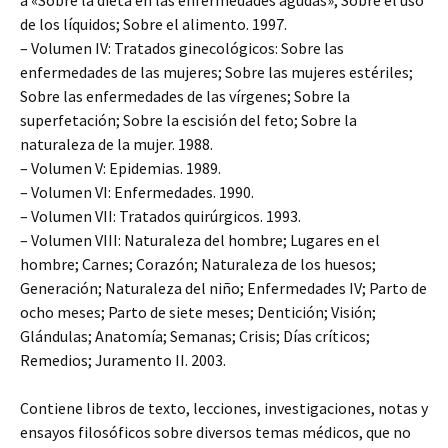
a «Sobre la dieta en las enfermedades agudas»; Sobre el uso
de los líquidos; Sobre el alimento. 1997.
– Volumen IV: Tratados ginecológicos: Sobre las
enfermedades de las mujeres; Sobre las mujeres estériles;
Sobre las enfermedades de las vírgenes; Sobre la
superfetación; Sobre la escisión del feto; Sobre la
naturaleza de la mujer. 1988.
– Volumen V: Epidemias. 1989.
– Volumen VI: Enfermedades. 1990.
– Volumen VII: Tratados quirúrgicos. 1993.
– Volumen VIII: Naturaleza del hombre; Lugares en el
hombre; Carnes; Corazón; Naturaleza de los huesos;
Generación; Naturaleza del niño; Enfermedades IV; Parto de
ocho meses; Parto de siete meses; Dentición; Visión;
Glándulas; Anatomía; Semanas; Crisis; Días críticos;
Remedios; Juramento II. 2003.
Contiene libros de texto, lecciones, investigaciones, notas y
ensayos filosóficos sobre diversos temas médicos, que no