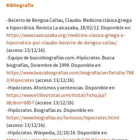
Bibliografía
-Becerro de Bengoa Callau, Claudio. Medicina clásica griega
e hipocrática. Revista La alcazaba, 18/02/12. Disponible en:
https://www.laalcazaba.org/medicina-clasica-griega-e-
hipocratica-por-claudio-becerro-de-bengoa-callau/
(acceso: 13/12/16).
-Equipo de buscobiografías.com. Hipócrates. Busca
biografías, Diciembre de 1999. Disponible en:
https://www.buscabiografias.com/biografia/verDetalle/768
3/Hipocrates
(acceso: 13/12/16).
-Hipócrates. Aforismos y sentencias. Disponible en:
https://www.ellibrototal.com/ltotal/ficha.jsp?
idLibro=6857
(acceso: 13/12/16).
-Hipócrates. Biografías.es. Disponible en:
https://www.biografias.es/famosos/hipocrates.html
(acceso: 13/12/16).
-Hipócrates. Wikipedia, 21/10/16. Disponible en: