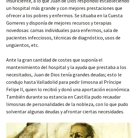
insuficiente, a lo que Juan de Dios respondió estableciendo
un hospital más grande y con mejores prestaciones que
ofrecer a los pobres y enfermos. Se situaba en la Cuesta
Gomeres y disponía de mejores recursos y terapias
novedosas: camas individuales para enfermos, sala de
pacientes infecciosos, técnicas de diagnóstico, usos de
ungüentos, etc.
Ante la gran cantidad de costes que suponía el
mantenimiento del hospital y la ayuda que prestaba a los
necesitados, Juan de Dios tenía grandes deudas; esto le
condujo hasta Valladolid para pedir limosna al Príncipe
Felipe II, quien lo recibió y donó una aportación económica.
También durante su estancia en Castilla pudo recaudar
limosnas de personalidades de la nobleza, con lo que pudo
solventar algunas deudas y afrontar ciertas necesidades.