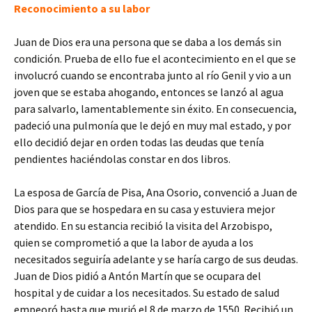
Reconocimiento a su labor
Juan de Dios era una persona que se daba a los demás sin
condición. Prueba de ello fue el acontecimiento en el que se
involucró cuando se encontraba junto al río Genil y vio a un
joven que se estaba ahogando, entonces se lanzó al agua
para salvarlo, lamentablemente sin éxito. En consecuencia,
padeció una pulmonía que le dejó en muy mal estado, y por
ello decidió dejar en orden todas las deudas que tenía
pendientes haciéndolas constar en dos libros.
La esposa de García de Pisa, Ana Osorio, convenció a Juan de
Dios para que se hospedara en su casa y estuviera mejor
atendido. En su estancia recibió la visita del Arzobispo,
quien se comprometió a que la labor de ayuda a los
necesitados seguiría adelante y se haría cargo de sus deudas.
Juan de Dios pidió a Antón Martín que se ocupara del
hospital y de cuidar a los necesitados. Su estado de salud
empeoró hasta que murió el 8 de marzo de 1550. Recibió un