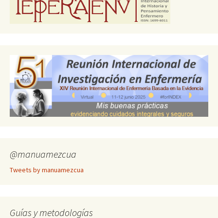
@manuamezcua
Tweets by manuamezcua
Guías y metodologías