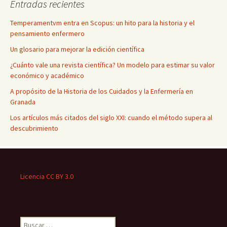
Entradas recientes
Temperamentvm entra en Scopus: un hito para la historia y el
pensamiento enfermero
Un glosario para mejorar la edición científica
¿Cuánto vale una revista científica? Un modelo para estimar su valor
económico y académico
A propósito de la Historia de los Cuidados y la Enfermería en
Granada
Los artículos más citados del siglo XXI: cuando el método supera al
descubrimiento
Licencia CC BY 3.0
Buscar: