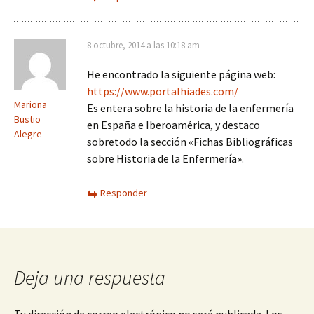
8 octubre, 2014 a las 10:18 am
He encontrado la siguiente página web:
https://www.portalhiades.com/
Mariona
Es entera sobre la historia de la enfermería
Bustio
en España e Iberoamérica, y destaco
Alegre
sobretodo la sección «Fichas Bibliográficas
sobre Historia de la Enfermería».
Responder
Deja una respuesta