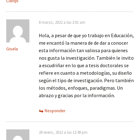
Clavijo
8 marzo, 2022 a las 2:01 am
Hola, a pesar de que yo trabajo en Educación,
me encantó la manera de de dar a conocer
Gisela
esta información tan valiosa para quienes
nos gusta la investigación. También le invito
a escudriñar en lo que a tesis doctorales se
refiere en cuanto a metodologías, su diseño
según el tipo de investigación. Pero también
los métodos, enfoques, paradigmas. Un
abrazo y gracias por la información.
Responder
28 enero, 2022 a las 12:49 pm