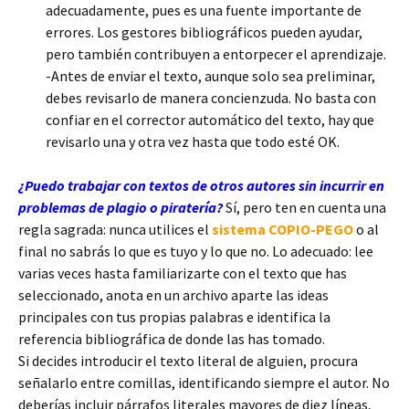
adecuadamente, pues es una fuente importante de
errores. Los gestores bibliográficos pueden ayudar,
pero también contribuyen a entorpecer el aprendizaje.
-Antes de enviar el texto, aunque solo sea preliminar,
debes revisarlo de manera concienzuda. No basta con
confiar en el corrector automático del texto, hay que
revisarlo una y otra vez hasta que todo esté OK.
¿Puedo trabajar con textos de otros autores sin incurrir en
problemas de plagio o piratería?
Sí, pero ten en cuenta una
regla sagrada: nunca utilices el
sistema COPIO-PEGO
o al
final no sabrás lo que es tuyo y lo que no. Lo adecuado: lee
varias veces hasta familiarizarte con el texto que has
seleccionado, anota en un archivo aparte las ideas
principales con tus propias palabras e identifica la
referencia bibliográfica de donde las has tomado.
Si decides introducir el texto literal de alguien, procura
señalarlo entre comillas, identificando siempre el autor. No
deberías incluir párrafos literales mayores de diez líneas,