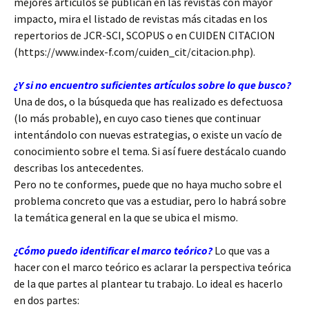
mejores artículos se publican en las revistas con mayor
impacto, mira el listado de revistas más citadas en los
repertorios de JCR-SCI, SCOPUS o en CUIDEN CITACION
(https://www.index-f.com/cuiden_cit/citacion.php).
¿Y si no encuentro suficientes artículos sobre lo que busco?
Una de dos, o la búsqueda que has realizado es defectuosa
(lo más probable), en cuyo caso tienes que continuar
intentándolo con nuevas estrategias, o existe un vacío de
conocimiento sobre el tema. Si así fuere destácalo cuando
describas los antecedentes.
Pero no te conformes, puede que no haya mucho sobre el
problema concreto que vas a estudiar, pero lo habrá sobre
la temática general en la que se ubica el mismo.
¿Cómo puedo identificar el marco teórico?
Lo que vas a
hacer con el marco teórico es aclarar la perspectiva teórica
de la que partes al plantear tu trabajo. Lo ideal es hacerlo
en dos partes: