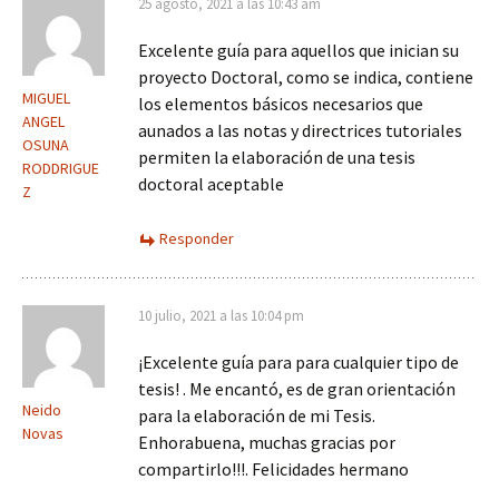
25 agosto, 2021 a las 10:43 am
Excelente guía para aquellos que inician su
proyecto Doctoral, como se indica, contiene
MIGUEL
los elementos básicos necesarios que
ANGEL
aunados a las notas y directrices tutoriales
OSUNA
permiten la elaboración de una tesis
RODDRIGUE
doctoral aceptable
Z
Responder
10 julio, 2021 a las 10:04 pm
¡Excelente guía para para cualquier tipo de
tesis! . Me encantó, es de gran orientación
Neido
para la elaboración de mi Tesis.
Novas
Enhorabuena, muchas gracias por
compartirlo!!!. Felicidades hermano