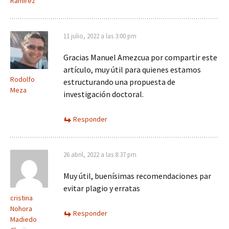
Ramírez
11 julio, 2022 a las 3:00 pm
Gracias Manuel Amezcua por compartir este
artículo, muy útil para quienes estamos
Rodolfo
estructurando una propuesta de
Meza
investigación doctoral.
Responder
26 abril, 2022 a las 8:37 pm
Muy útil, buenísimas recomendaciones par
evitar plagio y erratas
cristina
Nohora
Responder
Madiedo