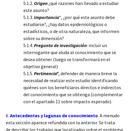
5.1.2.
Origen
¿qué razones han llevado a estudiar
este asunto?
5.1.3.
Importancia
*, ¿por qué este asunto debe
estudiarse?, ¿hay datos epidemiológicos o
estadísticos, o de otra naturaleza, que informen
sobre su dimensión?
5.1.4.
Pregunta de investigación
: incluir un
interrogante que aluda al conocimiento que se
desea obtener (luego se transformará en el
objetivo general)
5.1.5.
Pertinencia*
, defender de manera breve la
necesidad de realizar este estudio identificando
quiénes son los beneficiaros directos e indirectos
del conocimiento que se obtenga (complementar
con el apartado 11 sobre impacto esperado).
6.
Antecedentes y lagunas de conocimiento
.
A menudo
esta sección aparece refundida con la anterior. Se trata
de describir los trabajos que localizados sobre el problema