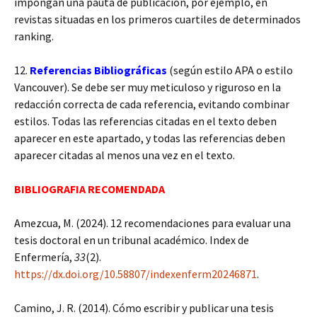
impongan una pauta de publicación, por ejemplo, en
revistas situadas en los primeros cuartiles de determinados
ranking.
12.
Referencias Bibliográficas
(según estilo APA o estilo
Vancouver). Se debe ser muy meticuloso y riguroso en la
redacción correcta de cada referencia, evitando combinar
estilos. Todas las referencias citadas en el texto deben
aparecer en este apartado, y todas las referencias deben
aparecer citadas al menos una vez en el texto.
BIBLIOGRAFIA RECOMENDADA
Amezcua, M. (2024). 12 recomendaciones para evaluar una
tesis doctoral en un tribunal académico. Index de
Enfermería,
33
(2).
https://dx.doi.org/10.58807/indexenferm20246871
.
Camino, J. R. (2014). Cómo escribir y publicar una tesis