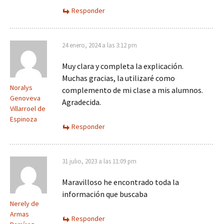
Responder
24 enero, 2024 a las 3:12 pm
Muy clara y completa la explicación.
Muchas gracias, la utilizaré como
Noralys
complemento de mi clase a mis alumnos.
Genoveva
Agradecida.
Villarroel de
Espinoza
Responder
31 julio, 2023 a las 11:09 pm
Maravilloso he encontrado toda la
información que buscaba
Nerely de
Armas
Responder