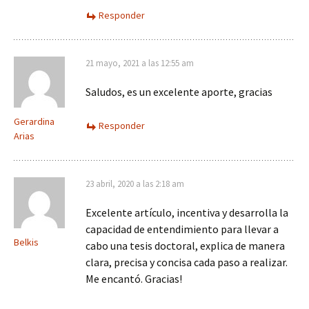
Responder
21 mayo, 2021 a las 12:55 am
Saludos, es un excelente aporte, gracias
Gerardina
Responder
Arias
23 abril, 2020 a las 2:18 am
Excelente artículo, incentiva y desarrolla la
capacidad de entendimiento para llevar a
Belkis
cabo una tesis doctoral, explica de manera
clara, precisa y concisa cada paso a realizar.
Me encantó. Gracias!