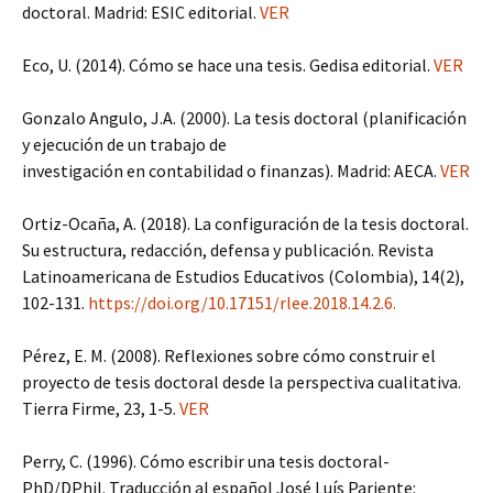
doctoral. Madrid: ESIC editorial.
VER
Eco, U. (2014). Cómo se hace una tesis. Gedisa editorial.
VER
Gonzalo Angulo, J.A. (2000). La tesis doctoral (planificación
y ejecución de un trabajo de
investigación en contabilidad o finanzas). Madrid: AECA.
VER
Ortiz-Ocaña, A. (2018). La configuración de la tesis doctoral.
Su estructura, redacción, defensa y publicación. Revista
Latinoamericana de Estudios Educativos (Colombia), 14(2),
102-131.
https://doi.org/10.17151/rlee.2018.14.2.6.
Pérez, E. M. (2008). Reflexiones sobre cómo construir el
proyecto de tesis doctoral desde la perspectiva cualitativa.
Tierra Firme, 23, 1-5.
VER
Perry, C. (1996). Cómo escribir una tesis doctoral-
PhD/DPhil. Traducción al español José Luís Pariente: