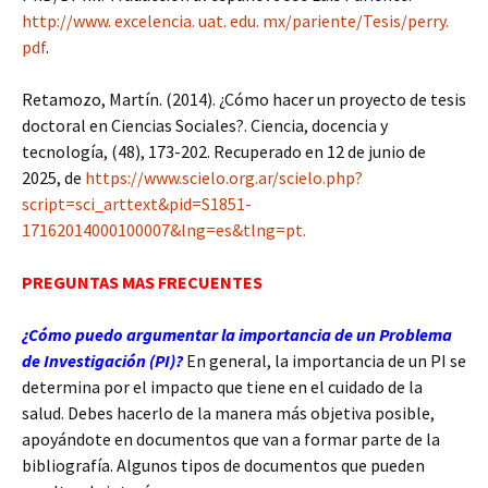
http://www. excelencia. uat. edu. mx/pariente/Tesis/perry.
pdf
.
Retamozo, Martín. (2014). ¿Cómo hacer un proyecto de tesis
doctoral en Ciencias Sociales?. Ciencia, docencia y
tecnología, (48), 173-202. Recuperado en 12 de junio de
2025, de
https://www.scielo.org.ar/scielo.php?
script=sci_arttext&pid=S1851-
17162014000100007&lng=es&tlng=pt.
PREGUNTAS MAS FRECUENTES
¿Cómo puedo argumentar la importancia de un Problema
de Investigación (PI)?
En general, la importancia de un PI se
determina por el impacto que tiene en el cuidado de la
salud. Debes hacerlo de la manera más objetiva posible,
apoyándote en documentos que van a formar parte de la
bibliografía. Algunos tipos de documentos que pueden