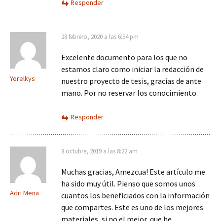
Responder
28 febrero, 2020 a las 6:54 pm
Excelente documento para los que no
estamos claro como iniciar la redacción de
Yorelkys
nuestro proyecto de tesis, gracias de ante
mano. Por no reservar los conocimiento.
Responder
8 octubre, 2019 a las 8:22 am
Muchas gracias, Amezcua! Este artículo me
ha sido muy útil. Pienso que somos unos
Adri Mena
cuantos los beneficiados con la información
que compartes. Este es uno de los mejores
materiales, si no el mejor, que he