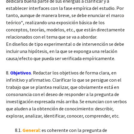
dedicará buena parte de sus energías a clarificar y a
establecer interfaces con la fase empírica del estudio. Por
tanto, aunque de manera breve, se debe enunciar el marco
teórico*, realizando una exposición básica de los
conceptos, teorías, modelos, etc., que están directamente
relacionados con el tema que se va a abordar.
En diseños de tipo experimental o de intervención se debe
incluir una hipótesis, en la que se exponga una relación
causa/efecto que pueda ser verificada empíricamente.
8.
Objetivos
. Redactar los objetivos de forma clara, en
infinitivo y afirmativo. Clarificar lo que se persigue con el
trabajo que se plantea realizar, que obviamente está en
consonancia con el deseo de responder a la pregunta de
investigación expresada más arriba. Se enuncian con verbos
que aluden a la obtención de conocimiento: describir,
explorar, analizar, identificar, conocer, comprender, etc.
8.1.
General
: es coherente con la pregunta de