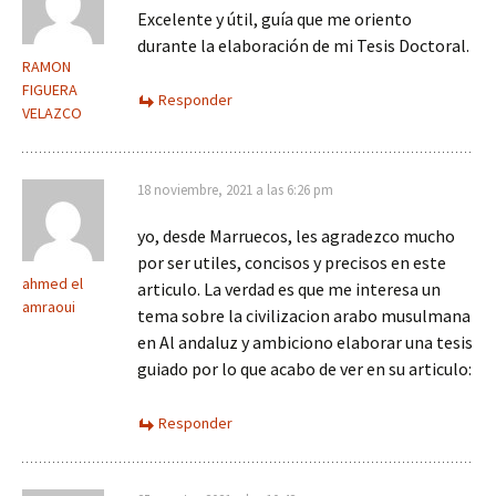
Excelente y útil, guía que me oriento
durante la elaboración de mi Tesis Doctoral.
RAMON
FIGUERA
Responder
VELAZCO
18 noviembre, 2021 a las 6:26 pm
yo, desde Marruecos, les agradezco mucho
por ser utiles, concisos y precisos en este
ahmed el
articulo. La verdad es que me interesa un
amraoui
tema sobre la civilizacion arabo musulmana
en Al andaluz y ambiciono elaborar una tesis
guiado por lo que acabo de ver en su articulo:
Responder