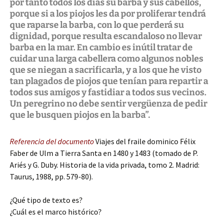
por tanto todos los días su barba y sus cabellos,
porque si a los piojos les da por proliferar tendrá
que raparse la barba, con lo que perderá su
dignidad, porque resulta escandaloso no llevar
barba en la mar. En cambio es inútil tratar de
cuidar una larga cabellera como algunos nobles
que se niegan a sacrificarla, y a los que he visto
tan plagados de piojos que tenían para repartir a
todos sus amigos y fastidiar a todos sus vecinos.
Un peregrino no debe sentir vergüenza de pedir
que le busquen piojos en la barba”.
Referencia del documento
Viajes del fraile dominico Félix
Faber de Ulm a Tierra Santa en 1480 y 1483 (tomado de P.
Ariés y G. Duby. Historia de la vida privada, tomo 2. Madrid:
Taurus, 1988, pp. 579-80).
¿Qué tipo de texto es?
¿Cuál es el marco histórico?