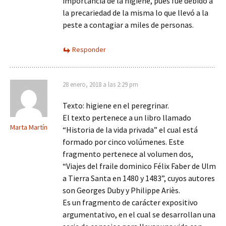
importancia de la higiene, pues fue debido a
la precariedad de la misma lo que llevó a la
peste a contagiar a miles de personas.
Responder
28 enero, 2018 a las 2:29 pm
Texto: higiene en el peregrinar.
El texto pertenece a un libro llamado
Marta Martín
“Historia de la vida privada” el cual está
formado por cinco volúmenes. Este
fragmento pertenece al volumen dos,
“Viajes del fraile dominico Félix Faber de Ulm
a Tierra Santa en 1480 y 1483”, cuyos autores
son Georges Duby y Philippe Ariès.
Es un fragmento de carácter expositivo
argumentativo, en el cual se desarrollan una