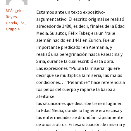
MªÁngeles
Estamos ante un texto expositivo-
Reyes
argumentativo. El escrito original se realizó
García, 1ºA,
alrededor de 1480, es decir, finales de la Edad
Grupo 4
Media. Su autor, Félix Faber, era un fraile
alemán nacido en 1441 en Zurich. Fue un
importante predicador en Alemania, y
realizó una peregrinación hasta Palestina y
Siria, durante la cual escribió esta obra.
Las expresiones ‘’Pulula la miseria’’ quiere
decir que se multiplica la miseria, las malas
condiciones… ‘’Pelambre’’ hace referencia a
los pelos del cuerpo y raparse la barba a
afeitarse
las situaciones que describe tienen lugar en
la Edad Media, donde la higiene era escasa y
las enfermedades se difundían rápidamente
de unos a otros. En esa situación de miseria y