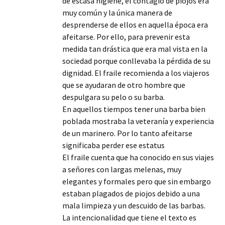
de escasa higiene, el contagio de piojos era
muy común y la única manera de
desprenderse de ellos en aquella época era
afeitarse. Por ello, para prevenir esta
medida tan drástica que era mal vista en la
sociedad porque conllevaba la pérdida de su
dignidad. El fraile recomienda a los viajeros
que se ayudaran de otro hombre que
despulgara su pelo o su barba.
En aquellos tiempos tener una barba bien
poblada mostraba la veteranía y experiencia
de un marinero. Por lo tanto afeitarse
significaba perder ese estatus
El fraile cuenta que ha conocido en sus viajes
a señores con largas melenas, muy
elegantes y formales pero que sin embargo
estaban plagados de piojos debido a una
mala limpieza y un descuido de las barbas.
La intencionalidad que tiene el texto es