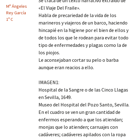
Se trata de un texto narrativo extraído de
Mª Ángeles
«El Viaje Del Fraile».
Rey García
Habla de precariedad de la vida de los
1º C
marineros y viajeros de un barco, haciendo
hincapié en la higiene por el bien de ellos y
de todos los que le rodean para evitar todo
tipo de enfermedades y plagas como la de
los piojos.
Le aconsejaban cortar su pelo o barba
aunque eran reacios a ello.
IMAGEN1:
Hospital de la Sangre o de las Cinco Llagas
en Sevilla, 1649.
Museo del Hospital del Pozo Santo, Sevilla.
En el cuadro se ven un gran cantidad de
enfermos esperando a que los atiendan;
monjas que lo atienden; carruajes con
cadáveres; cadáveres apilados con la ropa