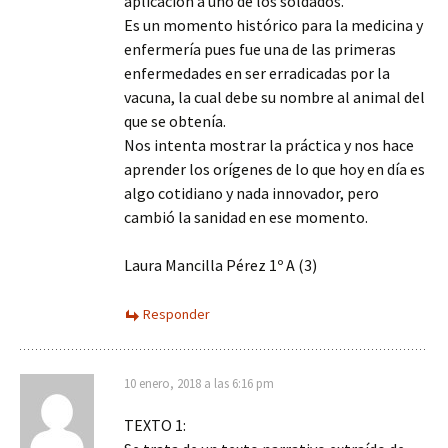
aplicación a uno de los soldados.
Es un momento histórico para la medicina y
enfermería pues fue una de las primeras
enfermedades en ser erradicadas por la
vacuna, la cual debe su nombre al animal del
que se obtenía.
Nos intenta mostrar la práctica y nos hace
aprender los orígenes de lo que hoy en día es
algo cotidiano y nada innovador, pero
cambió la sanidad en ese momento.
Laura Mancilla Pérez 1º A (3)
Responder
10 enero, 2018 a las 6:16 pm
TEXTO 1: