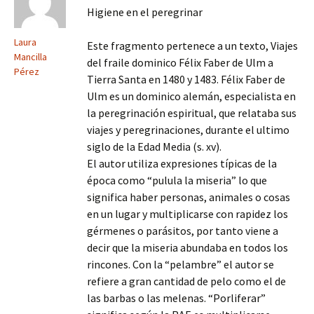
Higiene en el peregrinar
Laura
Este fragmento pertenece a un texto, Viajes
Mancilla
del fraile dominico Félix Faber de Ulm a
Pérez
Tierra Santa en 1480 y 1483. Félix Faber de
Ulm es un dominico alemán, especialista en
la peregrinación espiritual, que relataba sus
viajes y peregrinaciones, durante el ultimo
siglo de la Edad Media (s. xv).
El autor utiliza expresiones típicas de la
época como “pulula la miseria” lo que
significa haber personas, animales o cosas
en un lugar y multiplicarse con rapidez los
gérmenes o parásitos, por tanto viene a
decir que la miseria abundaba en todos los
rincones. Con la “pelambre” el autor se
refiere a gran cantidad de pelo como el de
las barbas o las melenas. “Porliferar”