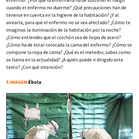
enfermo? ¿Por qué la enfermera ha de sostener el fuego
cuando el enfermo no duerme? ¿Qué precauciones han de
tenerse en cuenta en la higiene de la habitación? ¿Y al
airearla, para que el enfermo no se vea afectado? ¿Cómo te
imaginas la iluminación de la habitación por la noche?
¿Cómo entiendes que el colchón sea de hojas de acero?
¿Cómo ha de estar colocada la cama del enfermo? ¿Cómo se
compone la ropa de cama? ¿Qué es el metedor, sabes como
se llama en la actualidad? ¿A quién puede ir dirigido este
texto? ¿Con qué intención?
5 IMAGEN
É
bola