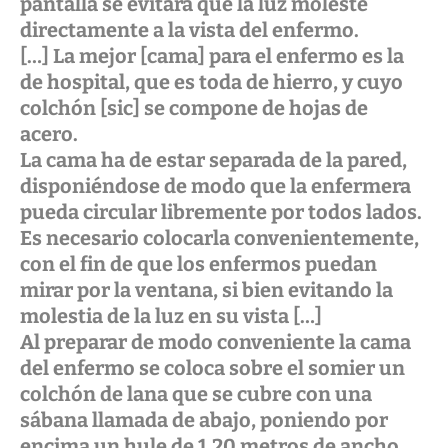
pantalla se evitará que la luz moleste
directamente a la vista del enfermo.
[…] La mejor [cama] para el enfermo es la
de hospital, que es toda de hierro, y cuyo
colchón [sic] se compone de hojas de
acero.
La cama ha de estar separada de la pared,
disponiéndose de modo que la enfermera
pueda circular libremente por todos lados.
Es necesario colocarla convenientemente,
con el fin de que los enfermos puedan
mirar por la ventana, si bien evitando la
molestia de la luz en su vista […]
Al preparar de modo conveniente la cama
del enfermo se coloca sobre el somier un
colchón de lana que se cubre con una
sábana llamada de abajo, poniendo por
encima un hule de 1,20 metros de ancho