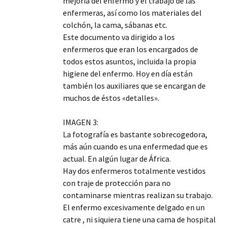
mejoría del enfermo y el trabajo de las
enfermeras, así como los materiales del
colchón, la cama, sábanas etc.
Este documento va dirigido a los
enfermeros que eran los encargados de
todos estos asuntos, incluida la propia
higiene del enfermo. Hoy en día están
también los auxiliares que se encargan de
muchos de éstos «detalles».
IMAGEN 3:
La fotografía es bastante sobrecogedora,
más aún cuando es una enfermedad que es
actual. En algún lugar de África.
Hay dos enfermeros totalmente vestidos
con traje de protección para no
contaminarse mientras realizan su trabajo.
El enfermo excesivamente delgado en un
catre , ni siquiera tiene una cama de hospital