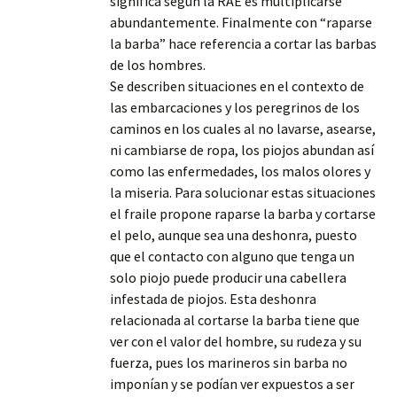
significa según la RAE es multiplicarse
abundantemente. Finalmente con “raparse
la barba” hace referencia a cortar las barbas
de los hombres.
Se describen situaciones en el contexto de
las embarcaciones y los peregrinos de los
caminos en los cuales al no lavarse, asearse,
ni cambiarse de ropa, los piojos abundan así
como las enfermedades, los malos olores y
la miseria. Para solucionar estas situaciones
el fraile propone raparse la barba y cortarse
el pelo, aunque sea una deshonra, puesto
que el contacto con alguno que tenga un
solo piojo puede producir una cabellera
infestada de piojos. Esta deshonra
relacionada al cortarse la barba tiene que
ver con el valor del hombre, su rudeza y su
fuerza, pues los marineros sin barba no
imponían y se podían ver expuestos a ser