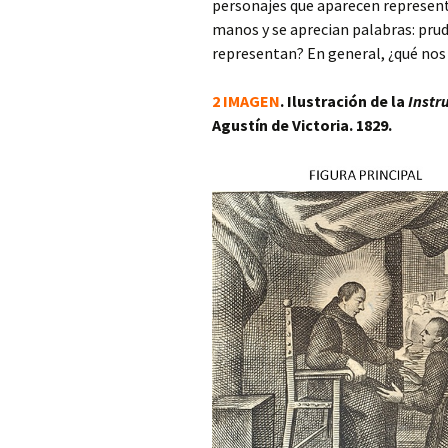
personajes que aparecen represent
manos y se aprecian palabras: prude
representan? En general, ¿qué nos
2 IMAGEN
. Ilustración de la
Instr
Agustín de Victoria. 1829.