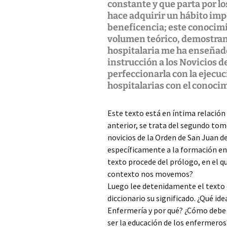
constante y que parta por lo
hace adquirir un hábito imp
beneficencia; este conocim
volumen teórico, demostrand
hospitalaria me ha enseñado
instrucción a los Novicios d
perfeccionarla con la ejecuc
hospitalarias con el conoc
Este texto está en íntima relación 
anterior, se trata del segundo tom
novicios de la Orden de San Juan d
específicamente a la formación en 
texto procede del prólogo, en el qu
contexto nos movemos?
Luego lee detenidamente el texto e
diccionario su significado. ¿Qué id
Enfermería y por qué? ¿Cómo debe
ser la educación de los enfermeros