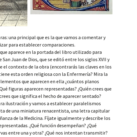
ras: una principal que es la que vamos a comentar y
lizar para establecer comparaciones.
que aparece en la portada del libro utilizado para
 San Juan de Dios, que se editó entre los siglos XVII y
e el contexto de la obra (encontrarás las claves en los
 tiene esta orden religiosa con la Enfermería? Mira la
s elementos que aparecen en ella ¿cuántos planos
 ¿Qué figuras aparecen representadas? ¿Quién crees que
 crees que significa el hecho de aparecer sentado?
ra ilustración y vamos a establecer paralelismos
ata de una miniatura renacentista, una letra capitular
anza de la Medicina. Fíjate igualmente y describe los
 representadas. ¿Qué función desempeñan? ¿Qué
vas entre una y otra? ¿Qué nos intentan transmitir?