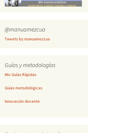
Inscripción Cogitare
Publicación de textos
completos
@manuamezcua
Tweets by manuamezcua
Guías y metodologías
Mis Guías Rápidas
Guías metodológicas
Innovación docente