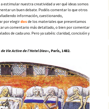
 a estimular nuestra creatividad a ver qué ideas somos
mentar un buen debate. Podéis comentar lo que otros
añadiendo información, cuestionando,
r por elegir
dos
de los materiales que presentamos
izar un comentario más detallado, o bien por comentar
dos de cada uno. Pero ya sabéis: claridad, concisión y
 de Vie Active de l’Hotel Dieu
«, París, 1482.