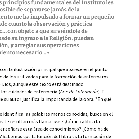
s principios fundamentales del Instituto les
osible de separarse jamás de la
iento me ha impulsado a formar un pequeño
o cuanto la observación y práctica
… con objeto a que sirviéndole de
esde su ingreso a la Religión, puedan
ión, y arreglar sus operaciones
imiento necesario…»
con la ilustración principal que aparece en el punto
o de los utilizados para la formación de enfermeros
e Dios, aunque este texto está destinado
los cuidados de enfermería (
Arte de Enfermería
). El
e su autor justifica la importancia de la obra. ?En qué
 identifica las palabras menos conocidas, busca en el
eas te resultan más llamativas? ¿Cómo califica la
 enseñarse esta área de conocimiento? ¿Cómo ha de
? Sabemos que la función del libro es la formación de