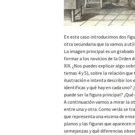
En este caso introducimos dos figu
otra secundaria que la vamos a uti
La imagen principal es un grabado 
formar a los novicios de la Orden de
XIX. ¿Nos puedes explicar algo sobr
temas 4 y 5), sobre la relación que
ilustración e intenta describir lo
identificas y qué hay en cada uno?
puede ser la figura principal? ¿Qué
A continuación vamos a mirar la ot
entre una y otra. Como verás se tr
que representa una escena de enseñ
planos y las figuras que aparecen
semejanzas y qué diferencias obser