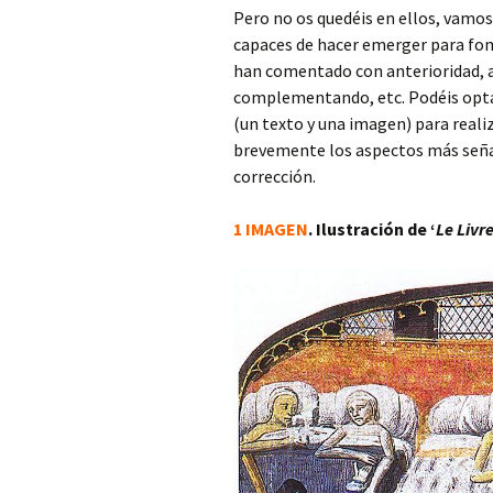
Pero no os quedéis en ellos, vamos
capaces de hacer emerger para fo
han comentado con anterioridad, 
complementando, etc. Podéis opta
(un texto y una imagen) para real
brevemente los aspectos más señala
corrección.
1 IMAGEN
. Ilustración de ‘
Le Livre