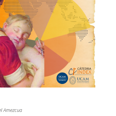
el Amezcua