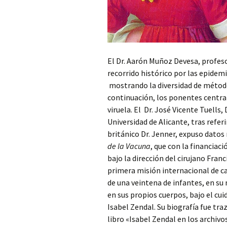
El Dr. Aarón Muñoz Devesa, profeso
recorrido histórico por las epide
mostrando la diversidad de métodos
continuación, los ponentes centraro
viruela. El Dr. José Vicente Tuells
Universidad de Alicante, tras refer
británico Dr. Jenner, expuso datos
de la Vacuna
, que con la financiac
bajo la dirección del cirujano Fran
primera misión internacional de car
de una veintena de infantes, en su 
en sus propios cuerpos, bajo el cu
Isabel Zendal. Su biografía fue tr
libro «Isabel Zendal en los archivos