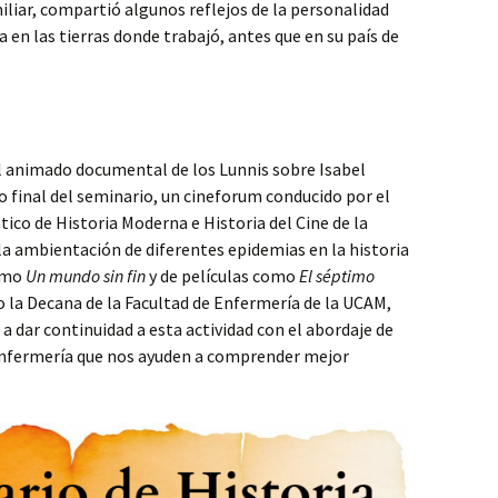
liar, compartió algunos reflejos de la personalidad
 en las tierras donde trabajó, antes que en su país de
el animado documental de los Lunnis sobre Isabel
to final del seminario, un cineforum conducido por el
tico de Historia Moderna e Historia del Cine de la
la ambientación de diferentes epidemias en la historia
como
Un mundo sin fin
y de películas como
El séptimo
io la Decana de la Facultad de Enfermería de la UCAM,
a dar continuidad a esta actividad con el abordaje de
 enfermería que nos ayuden a comprender mejor