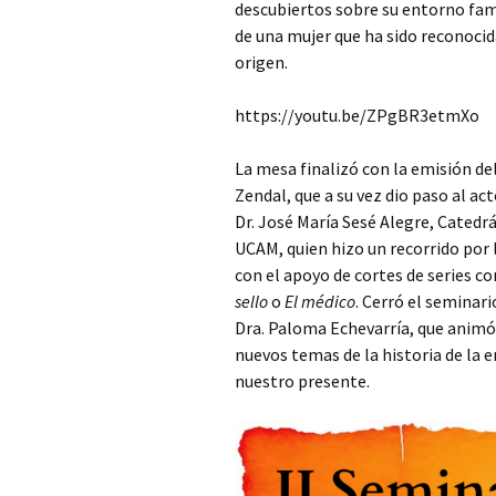
descubiertos sobre su entorno fami
de una mujer que ha sido reconocida
origen.
https://youtu.be/ZPgBR3etmXo
La mesa finalizó con la emisión d
Zendal, que a su vez dio paso al ac
Dr. José María Sesé Alegre, Catedrá
UCAM, quien hizo un recorrido por 
con el apoyo de cortes de series 
sello
o
El médico
. Cerró el seminar
Dra. Paloma Echevarría, que animó 
nuevos temas de la historia de la
nuestro presente.