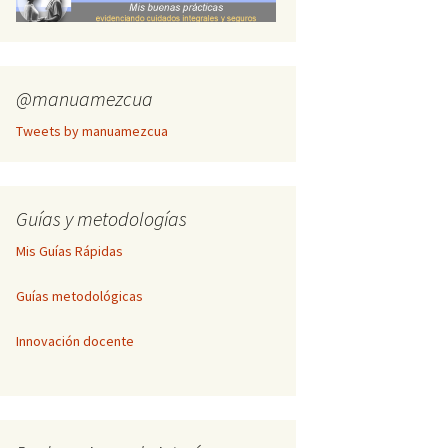
Inscripción Cogitare
Publicación de textos
completos
@manuamezcua
Tweets by manuamezcua
Guías y metodologías
Mis Guías Rápidas
Guías metodológicas
Innovación docente