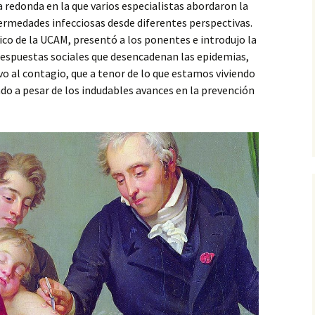
a redonda en la que varios especialistas abordaron la
fermedades infecciosas desde diferentes perspectivas.
co de la UCAM, presentó a los ponentes e introdujo la
respuestas sociales que desencadenan las epidemias,
o al contagio, que a tenor de lo que estamos viviendo
ado a pesar de los indudables avances en la prevención