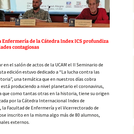
la Enfermería de la Cátedra Index ICS profundiza
dades contagiosas
ar en el salón de actos de la UCAM el II Seminario de
sta edición estuvo dedicado a “La lucha contra las
toria”, una temática que en nuestros días cobra
 está produciendo a nivel planetario el coronavirus,
que como tantas otras en la historia, tiene su origen
zada por la Cátedra Internacional Index de
 la Facultad de Enfermería y el Vicerrectorado de
ose inscrito en la misma algo más de 80 alumnos,
ales externos.