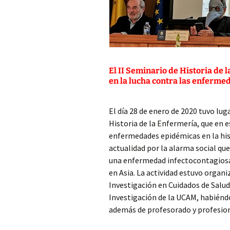
El II Seminario de Historia de 
en la lucha contra las enferme
El día 28 de enero de 2020 tuvo lug
Historia de la Enfermería, que en e
enfermedades epidémicas en la his
actualidad por la alarma social que
una enfermedad infectocontagiosa 
en Asia. La actividad estuvo organi
Investigación en Cuidados de Salud,
Investigación de la UCAM, habiénd
además de profesorado y profesion