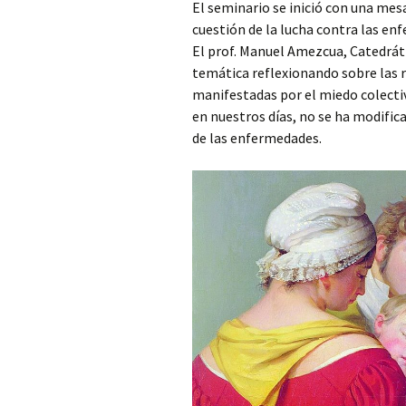
El seminario se inició con una mes
cuestión de la lucha contra las en
El prof. Manuel Amezcua, Catedráti
temática reflexionando sobre las 
manifestadas por el miedo colectiv
en nuestros días, no se ha modific
de las enfermedades.