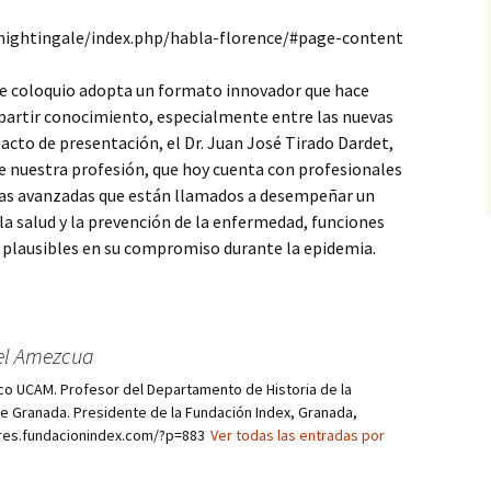
nightingale/index.php/habla-florence/#page-content
te coloquio adopta un formato innovador que hace
mpartir conocimiento, especialmente entre las nuevas
acto de presentación, el Dr. Juan José Tirado Dardet,
e nuestra profesión, que hoy cuenta con profesionales
as avanzadas que están llamados a desempeñar un
la salud y la prevención de la enfermedad, funciones
o plausibles en su compromiso durante la epidemia.
el Amezcua
co UCAM. Profesor del Departamento de Historia de la
de Granada. Presidente de la Fundación Index, Granada,
res.fundacionindex.com/?p=883
Ver todas las entradas por