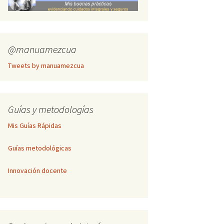
Inscripción Cogitare
Publicación de textos
completos
@manuamezcua
Tweets by manuamezcua
Guías y metodologías
Mis Guías Rápidas
Guías metodológicas
Innovación docente