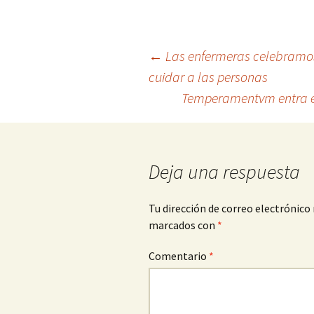
Navegación
←
Las enfermeras celebramo
cuidar a las personas
Temperamentvm entra en
de
entradas
Deja una respuesta
Tu dirección de correo electrónico 
marcados con
*
Comentario
*