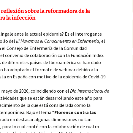
reflexión sobre la reformadora de la
ra la infección
ingale ante la actual epidemia? Es el interrogante
ollo del
III Movamos el Conocimiento en Enfermería
, el
 el Consejo de Enfermería de la Comunidad
el convenio de colaboración con la Fundación Index.
 de diferentes países de Iberoamérica se han dado
ño ha adoptado el formato de webinar debido a la
ta en España con motivo de la epidemia de Covid-19.
e mayo de 2020, coincidiendo con el
Día Internacional de
ctividades que se están desarrollando este año para
cimiento de la que está considerada como la
temporánea. Bajo el lema “
Florence contra las
entrado en destacar algunas dimensiones no tan
 para lo cual contó con la colaboración de cuatro