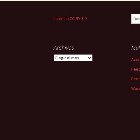
Busc
Licencia CC BY 3.0
Archivos
Me
Archivos
Acc
Feed
Feed
Word