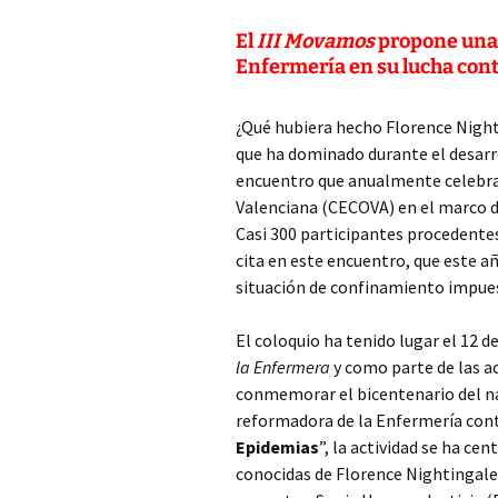
El
III Movamos
propone una 
Enfermería en su lucha cont
¿Qué hubiera hecho Florence Night
que ha dominado durante el desarr
encuentro que anualmente celebra
Valenciana (CECOVA) en el marco d
Casi 300 participantes procedentes
cita en este encuentro, que este a
situación de confinamiento impues
El coloquio ha tenido lugar el 12 d
la Enfermera
y como parte de las a
conmemorar el bicentenario del na
reformadora de la Enfermería con
Epidemias
”, la actividad se ha c
conocidas de Florence Nightingale,