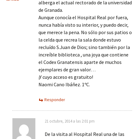
alberga el actual rectorado de la universidad
de Granada.
Aunque conocía el Hospital Real por fuera,
nunca había visto su interior, y puedo decir,
que merece la pena. No sólo por sus patios o
la celda que recrea la sala donde estuvo
recluído S.Juan de Dios; sino también por la
increíble biblioteca , una joya que contiene
el Codex Granatensis aparte de muchos
ejemplares de gran valor…
¡Y cuyo acceso es gratuito!
Naomi Cano Ibáñez. 1ºC.
Responder
21 octubre, 2014 a las 2:01 pm
De la visita al Hospital Real una de las