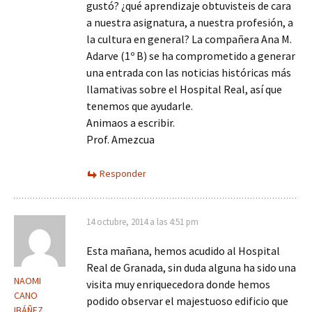
gustó? ¿qué aprendizaje obtuvisteis de cara
a nuestra asignatura, a nuestra profesión, a
la cultura en general? La compañera Ana M.
Adarve (1º B) se ha comprometido a generar
una entrada con las noticias históricas más
llamativas sobre el Hospital Real, así que
tenemos que ayudarle.
Animaos a escribir.
Prof. Amezcua
Responder
14 octubre, 2014 a las 4:51 pm
Esta mañana, hemos acudido al Hospital
Real de Granada, sin duda alguna ha sido una
NAOMI
visita muy enriquecedora donde hemos
CANO
podido observar el majestuoso edificio que
IBÁÑEZ