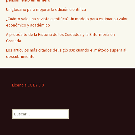
Un glosario para mejorar la edición científica
¿Cuánto vale una revista científica? Un modelo para estimar su valor
económico y académico
A propósito de la Historia de los Cuidados y la Enfermería en
Granada
Los artículos más citados del siglo XXI: cuando el método supera al
descubrimiento
Licencia CC BY 3.0
Buscar: