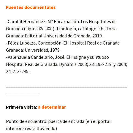
Fuentes documentales
-Cambil Hernández, Mª Encarnación. Los Hospitales de
Granada (siglos XVI-XXI). Tipología, catálogo e historia.
Granada: Editorial Universidad de Granada, 2010.
-Félez Lubelza, Concepción. El Hospital Real de Granada.
Granada: Universidad, 1979.
-Valenzuela Candelario, José. El insigne y suntuoso
Hospital Real de Granada. Dynamis 2003; 23: 193-219. y 2004;
24: 213-245.
___________________________________________________
______________
Primera visita:
a determinar
Punto de encuentro: puerta de entrada (en el portal
interior si está lloviendo)