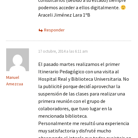
consultarlos (debido a su estado) siempre
podemos acceder a ellos digitalmente.
Araceli Jiménez Lara 1ºB
Responder
17 octubre, 2014 a las 6:11 am
El pasado martes realizamos el primer
Itinerario Pedagógico con una visita al
Manuel
Hospital Real y Biblioteca Universitaria. No
Amezcua
la publicité porque decidí aprovechar la
suspensión de las clases para realizar una
primera reunión con el grupo de
colaboradores, que tuvo lugar en la
mencionada biblioteca.
Personalmente me resultó una experiencia
muy satisfactoria y disfruté mucho