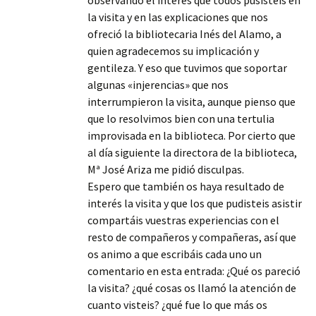
observando el interés que todos pusisteis en
la visita y en las explicaciones que nos
ofreció la bibliotecaria Inés del Alamo, a
quien agradecemos su implicación y
gentileza. Y eso que tuvimos que soportar
algunas «injerencias» que nos
interrumpieron la visita, aunque pienso que
que lo resolvimos bien con una tertulia
improvisada en la biblioteca. Por cierto que
al día siguiente la directora de la biblioteca,
Mª José Ariza me pidió disculpas.
Espero que también os haya resultado de
interés la visita y que los que pudisteis asistir
compartáis vuestras experiencias con el
resto de compañeros y compañeras, así que
os animo a que escribáis cada uno un
comentario en esta entrada: ¿Qué os pareció
la visita? ¿qué cosas os llamó la atención de
cuanto visteis? ¿qué fue lo que más os