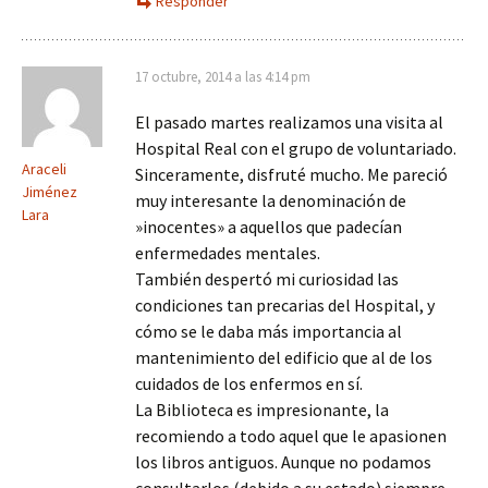
Responder
17 octubre, 2014 a las 4:14 pm
El pasado martes realizamos una visita al
Hospital Real con el grupo de voluntariado.
Araceli
Sinceramente, disfruté mucho. Me pareció
Jiménez
muy interesante la denominación de
Lara
»inocentes» a aquellos que padecían
enfermedades mentales.
También despertó mi curiosidad las
condiciones tan precarias del Hospital, y
cómo se le daba más importancia al
mantenimiento del edificio que al de los
cuidados de los enfermos en sí.
La Biblioteca es impresionante, la
recomiendo a todo aquel que le apasionen
los libros antiguos. Aunque no podamos