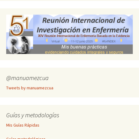
@manuamezcua
Tweets by manuamezcua
Guías y metodologías
Mis Guías Rápidas
Guías metodológicas