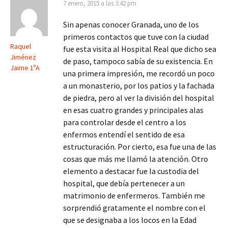
7 enero, 2015 a las 3:42 pm
Sin apenas conocer Granada, uno de los
primeros contactos que tuve con la ciudad
Raquel
fue esta visita al Hospital Real que dicho sea
Jiménez
de paso, tampoco sabía de su existencia. En
Jaime 1ºA
una primera impresión, me recordó un poco
a un monasterio, por los patios y la fachada
de piedra, pero al ver la división del hospital
en esas cuatro grandes y principales alas
para controlar desde el centro a los
enfermos entendí el sentido de esa
estructuración. Por cierto, esa fue una de las
cosas que más me llamó la atención. Otro
elemento a destacar fue la custodia del
hospital, que debía pertenecer a un
matrimonio de enfermeros. También me
sorprendió gratamente el nombre con el
que se designaba a los locos en la Edad