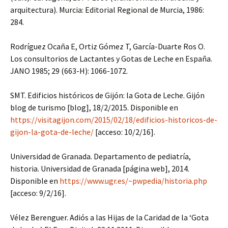
arquitectura). Murcia: Editorial Regional de Murcia, 1986:
284.
Rodríguez Ocaña E, Ortiz Gómez T, García-Duarte Ros O.
Los consultorios de Lactantes y Gotas de Leche en España.
JANO 1985; 29 (663-H): 1066-1072.
SMT. Edificios históricos de Gijón: la Gota de Leche. Gijón
blog de turismo [blog], 18/2/2015. Disponible en
https://visitagijon.com/2015/02/18/edificios-historicos-de-
gijon-la-gota-de-leche/
[acceso: 10/2/16].
Universidad de Granada. Departamento de pediatría,
historia. Universidad de Granada [página web], 2014.
Disponible en
https://www.ugr.es/~pwpedia/historia.php
[acceso: 9/2/16].
Vélez Berenguer. Adiós a las Hijas de la Caridad de la ‘Gota