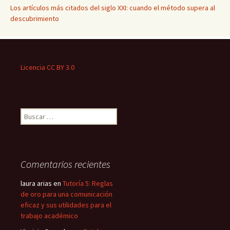
Los artículos más citados del siglo XXI: cuando el método supera al
descubrimiento
Licencia CC BY 3.0
Buscar:
Comentarios recientes
laura arias
en
Tutoría 5: Reglas
de oro para una comunicación
eficaz y sus utilidades para el
trabajo académico