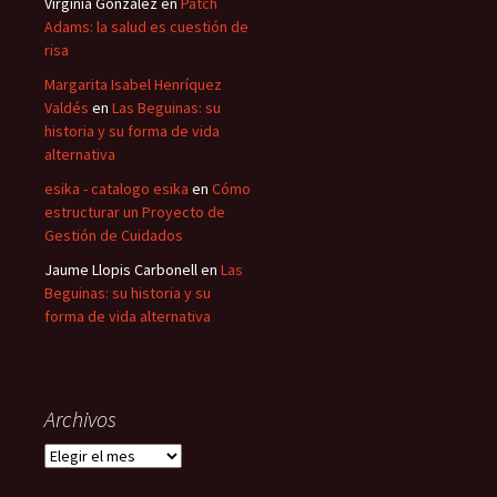
Virginia Gonzalez
en
Patch
Adams: la salud es cuestión de
risa
Margarita Isabel Henríquez
Valdés
en
Las Beguinas: su
historia y su forma de vida
alternativa
esika - catalogo esika
en
Cómo
estructurar un Proyecto de
Gestión de Cuidados
Jaume Llopis Carbonell
en
Las
Beguinas: su historia y su
forma de vida alternativa
Archivos
Archivos