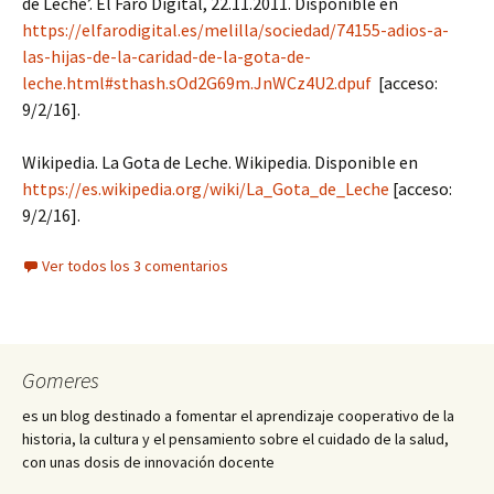
de Leche’. El Faro Digital, 22.11.2011. Disponible en
https://elfarodigital.es/melilla/sociedad/74155-adios-a-
las-hijas-de-la-caridad-de-la-gota-de-
leche.html#sthash.sOd2G69m.JnWCz4U2.dpuf
[acceso:
9/2/16].
Wikipedia. La Gota de Leche. Wikipedia. Disponible en
https://es.wikipedia.org/wiki/La_Gota_de_Leche
[acceso:
9/2/16].
Ver todos los 3 comentarios
Gomeres
es un blog destinado a fomentar el aprendizaje cooperativo de la
historia, la cultura y el pensamiento sobre el cuidado de la salud,
con unas dosis de innovación docente