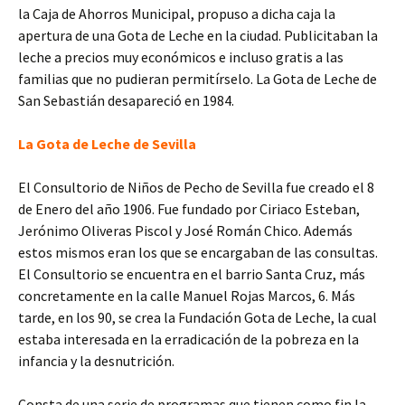
la Caja de Ahorros Municipal, propuso a dicha caja la
apertura de una Gota de Leche en la ciudad. Publicitaban la
leche a precios muy económicos e incluso gratis a las
familias que no pudieran permitírselo. La Gota de Leche de
San Sebastián desapareció en 1984.
La Gota de Leche de Sevilla
El Consultorio de Niños de Pecho de Sevilla fue creado el 8
de Enero del año 1906. Fue fundado por Ciriaco Esteban,
Jerónimo Oliveras Piscol y José Román Chico. Además
estos mismos eran los que se encargaban de las consultas.
El Consultorio se encuentra en el barrio Santa Cruz, más
concretamente en la calle Manuel Rojas Marcos, 6. Más
tarde, en los 90, se crea la Fundación Gota de Leche, la cual
estaba interesada en la erradicación de la pobreza en la
infancia y la desnutrición.
Consta de una serie de programas que tienen como fin la