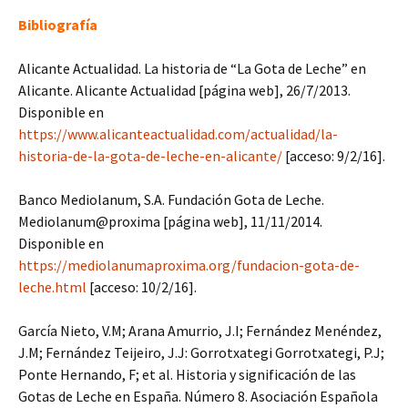
Bibliografía
Alicante Actualidad. La historia de “La Gota de Leche” en
Alicante. Alicante Actualidad [página web], 26/7/2013.
Disponible en
https://www.alicanteactualidad.com/actualidad/la-
historia-de-la-gota-de-leche-en-alicante/
[acceso: 9/2/16].
Banco Mediolanum, S.A. Fundación Gota de Leche.
Mediolanum@proxima [página web], 11/11/2014.
Disponible en
https://mediolanumaproxima.org/fundacion-gota-de-
leche.html
[acceso: 10/2/16].
García Nieto, V.M; Arana Amurrio, J.I; Fernández Menéndez,
J.M; Fernández Teijeiro, J.J: Gorrotxategi Gorrotxategi, P.J;
Ponte Hernando, F; et al. Historia y significación de las
Gotas de Leche en España. Número 8. Asociación Española