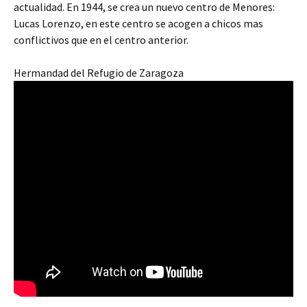
actualidad. En 1944, se crea un nuevo centro de Menores:
Lucas Lorenzo, en este centro se acogen a chicos mas
conflictivos que en el centro anterior.
Hermandad del Refugio de Zaragoza