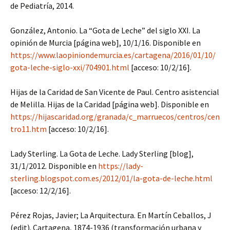
de Pediatría, 2014.
González, Antonio. La “Gota de Leche” del siglo XXI. La
opinión de Murcia [página web], 10/1/16. Disponible en
https://www.laopiniondemurcia.es/cartagena/2016/01/10/
gota-leche-siglo-xxi/704901.html
[acceso: 10/2/16].
Hijas de la Caridad de San Vicente de Paul. Centro asistencial
de Melilla. Hijas de la Caridad [página web]. Disponible en
https://hijascaridad.org/granada/c_marruecos/centros/cen
tro11.htm
[acceso: 10/2/16].
Lady Sterling. La Gota de Leche. Lady Sterling [blog],
31/1/2012. Disponible en
https://lady-
sterling.blogspot.com.es/2012/01/la-gota-de-leche.html
[acceso: 12/2/16].
Pérez Rojas, Javier; La Arquitectura. En Martín Ceballos, J
(edit). Cartagena, 1874-1936 (transformación urbana y