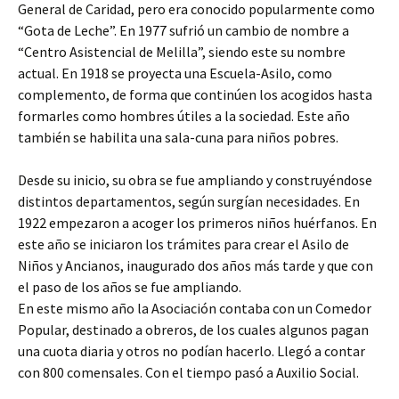
General de Caridad, pero era conocido popularmente como
“Gota de Leche”. En 1977 sufrió un cambio de nombre a
“Centro Asistencial de Melilla”, siendo este su nombre
actual. En 1918 se proyecta una Escuela-Asilo, como
complemento, de forma que continúen los acogidos hasta
formarles como hombres útiles a la sociedad. Este año
también se habilita una sala-cuna para niños pobres.
Desde su inicio, su obra se fue ampliando y construyéndose
distintos departamentos, según surgían necesidades. En
1922 empezaron a acoger los primeros niños huérfanos. En
este año se iniciaron los trámites para crear el Asilo de
Niños y Ancianos, inaugurado dos años más tarde y que con
el paso de los años se fue ampliando.
En este mismo año la Asociación contaba con un Comedor
Popular, destinado a obreros, de los cuales algunos pagan
una cuota diaria y otros no podían hacerlo. Llegó a contar
con 800 comensales. Con el tiempo pasó a Auxilio Social.