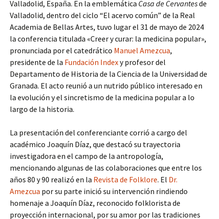
Valladolid, España. En la emblemática
Casa de Cervantes
de
Valladolid, dentro del ciclo “El acervo común” de la Real
Academia de Bellas Artes, tuvo lugar el 31 de mayo de 2024
la conferencia titulada «Creer y curar: la medicina popular»,
pronunciada por el catedrático
Manuel Amezcua
,
presidente de la
Fundación Index
y profesor del
Departamento de Historia de la Ciencia de la Universidad de
Granada. El acto reunió a un nutrido público interesado en
la evolución y el sincretismo de la medicina popular a lo
largo de la historia.
La presentación del conferenciante corrió a cargo del
académico Joaquín Díaz, que destacó su trayectoria
investigadora en el campo de la antropología,
mencionando algunas de las colaboraciones que entre los
años 80 y 90 realizó en la
Revista de Folklore
. El
Dr.
Amezcua
por su parte inició su intervención rindiendo
homenaje a Joaquín Díaz, reconocido folklorista de
proyección internacional, por su amor por las tradiciones