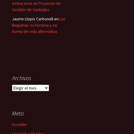
estructurar un Proyecto de
Gestión de Cuidados
Jaume Llopis Carbonell
en
Las
Beguinas: su historia y su
forma de vida alternativa
Archivos
Archivos
Meta
Acceder
Feed de entradas