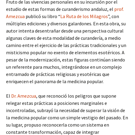
Fruto de las vivencias personales en su incursión por el
estudio de estas formas de curanderismo andaluz, el
prof.
Amezcua
publicó su libro “
La Ruta de los Milagros
”, con
múltiples ediciones y diversos galardones. En esta obra, su
autor intenta desentrañar desde una perspectiva cultural
algunas claves de esta modalidad de curandería, a medio
camino entre el ejercicio de las prácticas tradicionales y un
misticismo popular no exento de elementos esotéricos. A
pesar de la modernización, estas figuras continúan siendo
un referente para muchos, integrándose en un complejo
entramado de prácticas religiosas y esotéricas que
enriquecen el panorama de la medicina popular.
El
Dr. Amezcua
, que reconoció los peligros que supone
relegar estas prácticas a posiciones marginales e
incontroladas, subrayó la necesidad de superar la visión de
la medicina popular como un simple vestigio del pasado. En
su lugar, propuso reconocerla como un sistema en
constante transformación, capaz de integrar