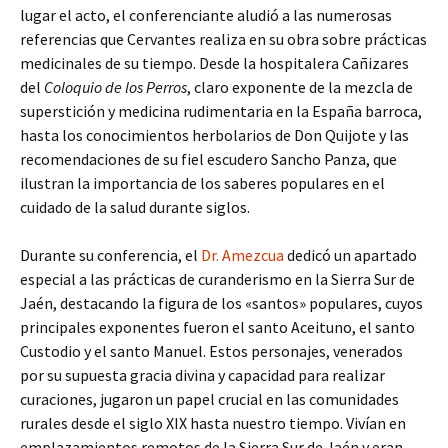
lugar el acto, el conferenciante aludió a las numerosas
referencias que Cervantes realiza en su obra sobre prácticas
medicinales de su tiempo. Desde la hospitalera Cañizares
del
Coloquio de los Perros
, claro exponente de la mezcla de
superstición y medicina rudimentaria en la España barroca,
hasta los conocimientos herbolarios de Don Quijote y las
recomendaciones de su fiel escudero Sancho Panza, que
ilustran la importancia de los saberes populares en el
cuidado de la salud durante siglos.
Durante su conferencia, el
Dr. Amezcua
dedicó un apartado
especial a las prácticas de curanderismo en la Sierra Sur de
Jaén, destacando la figura de los «santos» populares, cuyos
principales exponentes fueron el santo Aceituno, el santo
Custodio y el santo Manuel. Estos personajes, venerados
por su supuesta gracia divina y capacidad para realizar
curaciones, jugaron un papel crucial en las comunidades
rurales desde el siglo XIX hasta nuestro tiempo. Vivían en
emplazamientos remotos de la Sierra Sur de Jaén y eran