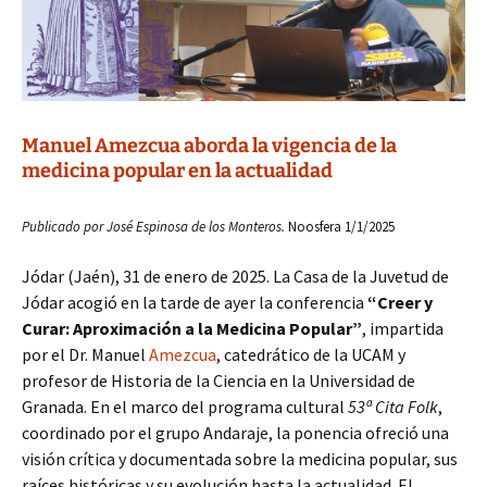
Manuel Amezcua aborda la vigencia de la
medicina popular en la actualidad
Publicado por José Espinosa de los Monteros.
Noosfera 1/1/2025
Jódar (Jaén), 31 de enero de 2025. La Casa de la Juvetud de
Jódar acogió en la tarde de ayer la conferencia
“Creer y
Curar: Aproximación a la Medicina Popular”
, impartida
por el Dr. Manuel
Amezcua
, catedrático de la UCAM y
profesor de Historia de la Ciencia en la Universidad de
Granada. En el marco del programa cultural
53ª
Cita Folk
,
coordinado por el grupo Andaraje, la ponencia ofreció una
visión crítica y documentada sobre la medicina popular, sus
raíces históricas y su evolución hasta la actualidad. El