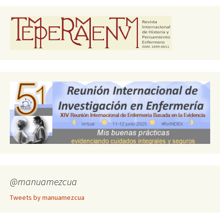
@manuamezcua
Tweets by manuamezcua