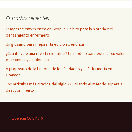
Entradas recientes
Temperamentvm entra en Scopus: un hito para la historia y el
pensamiento enfermero
Un glosario para mejorar la edición científica
¿Cuánto vale una revista científica? Un modelo para estimar su valor
económico y académico
A propósito de la Historia de los Cuidados y la Enfermería en
Granada
Los artículos más citados del siglo XXI: cuando el método supera al
descubrimiento
Licencia CC BY 3.0