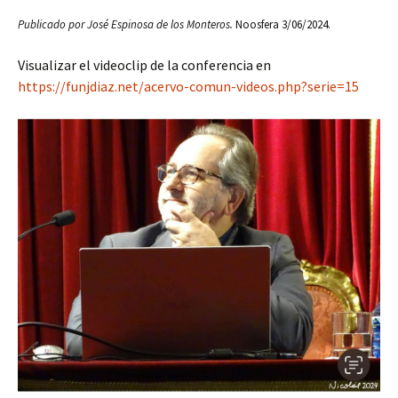
Publicado por José Espinosa de los Monteros.
Noosfera 3/06/2024.
Visualizar el videoclip de la conferencia en
https://funjdiaz.net/acervo-comun-videos.php?serie=15