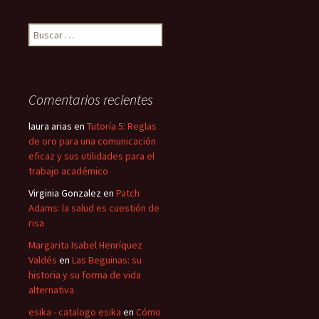
Buscar:
Comentarios recientes
laura arias
en
Tutoría 5: Reglas
de oro para una comunicación
eficaz y sus utilidades para el
trabajo académico
Virginia Gonzalez
en
Patch
Adams: la salud es cuestión de
risa
Margarita Isabel Henríquez
Valdés
en
Las Beguinas: su
historia y su forma de vida
alternativa
esika - catalogo esika
en
Cómo