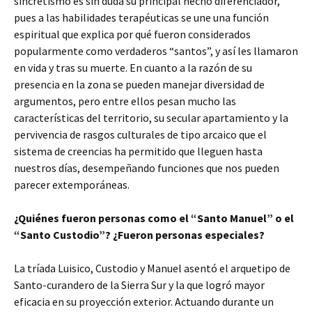
sincretismo es sin duda su principal hecho diferenciador,
pues a las habilidades terapéuticas se une una función
espiritual que explica por qué fueron considerados
popularmente como verdaderos “santos”, y así les llamaron
en vida y tras su muerte. En cuanto a la razón de su
presencia en la zona se pueden manejar diversidad de
argumentos, pero entre ellos pesan mucho las
características del territorio, su secular apartamiento y la
pervivencia de rasgos culturales de tipo arcaico que el
sistema de creencias ha permitido que lleguen hasta
nuestros días, desempeñando funciones que nos pueden
parecer extemporáneas.
¿Quiénes fueron personas como el “Santo Manuel” o el
“Santo Custodio”? ¿Fueron personas especiales?
La tríada Luisico, Custodio y Manuel asentó el arquetipo de
Santo-curandero de la Sierra Sur y la que logró mayor
eficacia en su proyección exterior. Actuando durante un