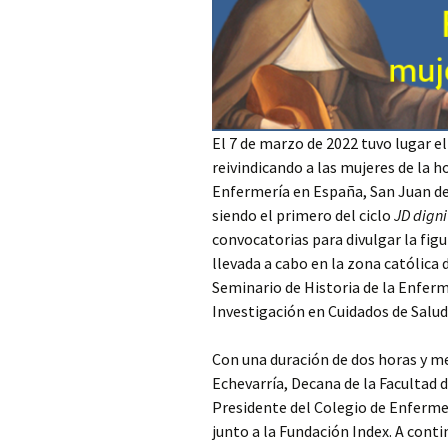
El 7 de marzo de 2022 tuvo lugar 
reivindicando a las mujeres de la ho
Enfermería en España, San Juan de 
siendo el primero del ciclo
JD
digni
convocatorias para divulgar la figu
llevada a cabo en la zona católica
Seminario de Historia de la Enferm
Investigación en Cuidados de Salu
Con una duración de dos horas y me
Echevarría, Decana de la Facultad 
Presidente del Colegio de Enferme
junto a la Fundación Index. A conti