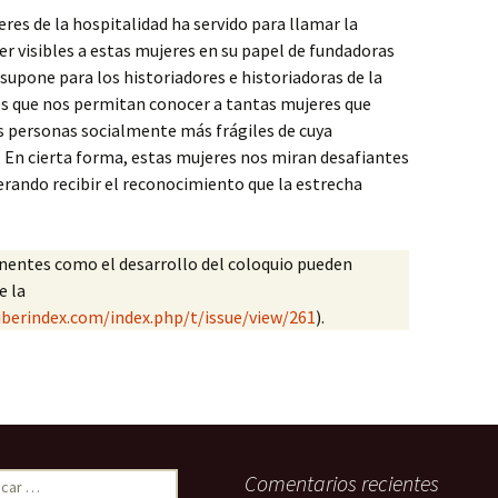
res de la hospitalidad ha servido para llamar la
er visibles a estas mujeres en su papel de fundadoras
 supone para los historiadores e historiadoras de la
s que nos permitan conocer a tantas mujeres que
as personas socialmente más frágiles de cuya
. En cierta forma, estas mujeres nos miran desafiantes
perando recibir el reconocimiento que la estrecha
onentes como el desarrollo del coloquio pueden
e la
iberindex.com/index.php/t/issue/view/261
).
ar:
Comentarios recientes