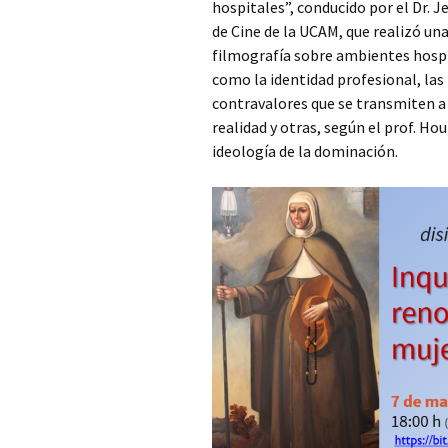
hospitales”, conducido por el Dr. J
de Cine de la UCAM, que realizó una
filmografía sobre ambientes hospit
como la identidad profesional, las 
contravalores que se transmiten a t
realidad y otras, según el prof. Ho
ideología de la dominación.