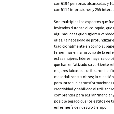
con 6194 personas alcanzadas y 10
con 5114 impresiones y 255 interac
Son múltiples los aspectos que fue
invitados durante el coloquio, que
algunas ideas que sugieren verdader
ellas, la necesidad de profundizar 
tradicionalmente en torno al pap
femeninas en la historia de la enf
estas mujeres líderes hayan sido b
que han enfatizado su vertiente re
mujeres laicas que utilizaron las f
materializar sus obras; la cuesti
para introducir transformaciones e
creatividad y habilidad al utilizar 
comprender para lograr financiar y
posible legado que los estilos de t
enfermería de nuestro tiempo.