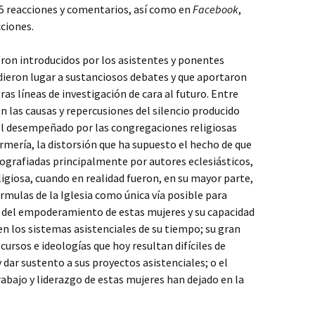
5 reacciones y comentarios, así como en
Facebook
,
ciones.
ron introducidos por los asistentes y ponentes
 dieron lugar a sustanciosos debates y que aportaron
as líneas de investigación de cara al futuro. Entre
en las causas y repercusiones del silencio producido
el desempeñado por las congregaciones religiosas
ermería, la distorsión que ha supuesto el hecho de que
iografiadas principalmente por autores eclesiásticos,
ligiosa, cuando en realidad fueron, en su mayor parte,
órmulas de la Iglesia como única vía posible para
ón del empoderamiento de estas mujeres y su capacidad
n los sistemas asistenciales de su tiempo; su gran
recursos e ideologías que hoy resultan difíciles de
 dar sustento a sus proyectos asistenciales; o el
rabajo y liderazgo de estas mujeres han dejado en la