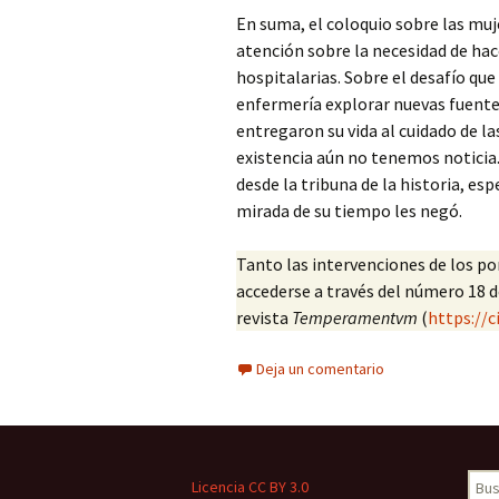
En suma, el coloquio sobre las muje
atención sobre la necesidad de hac
hospitalarias. Sobre el desafío que
enfermería explorar nuevas fuente
entregaron su vida al cuidado de l
existencia aún no tenemos noticia
desde la tribuna de la historia, es
mirada de su tiempo les negó.
Tanto las intervenciones de los p
accederse a través del número 18 d
revista
Temperamentvm
(
https://c
Deja un comentario
Busc
Licencia CC BY 3.0