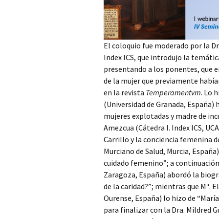
El coloquio fue moderado por la Dr
Index ICS, que introdujo la temátic
presentando a los ponentes, que e
de la mujer que previamente había
en la revista
Temperamentvm
. Lo 
(Universidad de Granada, España) 
mujeres explotadas y madre de incu
Amezcua (Cátedra I. Index ICS, UC
Carrillo y la conciencia femenina d
Murciano de Salud, Murcia, España) 
cuidado femenino”; a continuación 
Zaragoza, España) abordó la biogr
de la caridad?”; mientras que Mª. E
Ourense, España) lo hizo de “María
para finalizar con la Dra. Mildred 