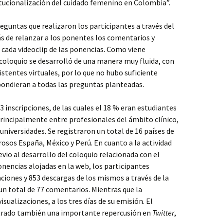
titucionalización del cuidado femenino en Colombia”.
reguntas que realizaron los participantes a través del
ás de relanzar a los ponentes los comentarios y
 cada videoclip de las ponencias. Como viene
l coloquio se desarrolló de una manera muy fluida, con
istentes virtuales, por lo que no hubo suficiente
ondieran a todas las preguntas planteadas.
33 inscripciones, de las cuales el 18 % eran estudiantes
 principalmente entre profesionales del ámbito clínico,
universidades. Se registraron un total de 16 países de
sos España, México y Perú. En cuanto a la actividad
vio al desarrollo del coloquio relacionada con el
onencias alojadas en la web, los participantes
aciones y 853 descargas de los mismos a través de la
 un total de 77 comentarios. Mientras que la
isualizaciones, a los tres días de su emisión. El
strado también una importante repercusión en
Twitter
,