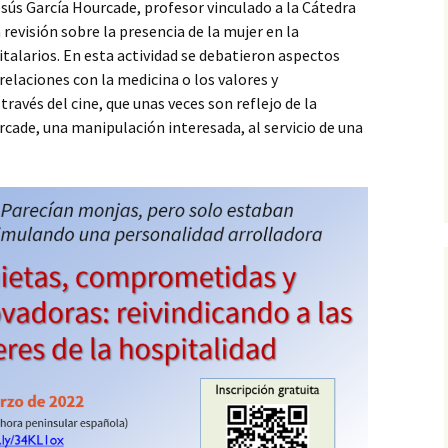
esús García Hourcade, profesor vinculado a la Cátedra
 revisión sobre la presencia de la mujer en la
alarios. En esta actividad se debatieron aspectos
relaciones con la medicina o los valores y
ravés del cine, que unas veces son reflejo de la
urcade, una manipulación interesada, al servicio de una