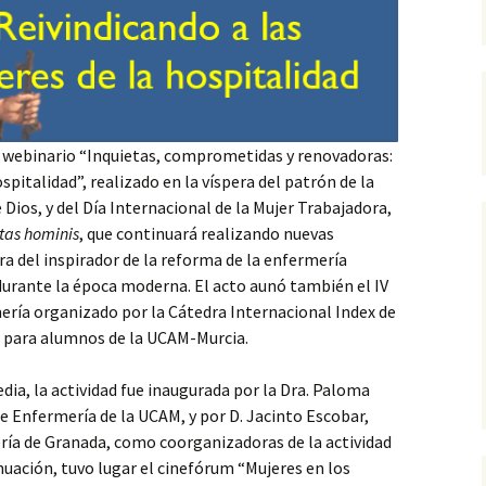
el webinario “Inquietas, comprometidas y renovadoras:
spitalidad”, realizado en la víspera del patrón de la
Dios, y del Día Internacional de la Mujer Trabajadora,
tas hominis
, que continuará realizando nuevas
ra del inspirador de la reforma de la enfermería
 durante la época moderna. El acto aunó también el IV
ería organizado por la Cátedra Internacional Index de
d para alumnos de la UCAM-Murcia.
dia, la actividad fue inaugurada por la Dra. Paloma
de Enfermería de la UCAM, y por D. Jacinto Escobar,
ría de Granada, como coorganizadoras de la actividad
nuación, tuvo lugar el cinefórum “Mujeres en los