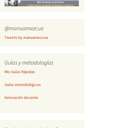
Inscripción Cogitare
Publicación de textos
completos
@manuamezcua
Tweets by manuamezcua
Guías y metodologías
Mis Guías Rápidas
Guías metodológicas
Innovación docente