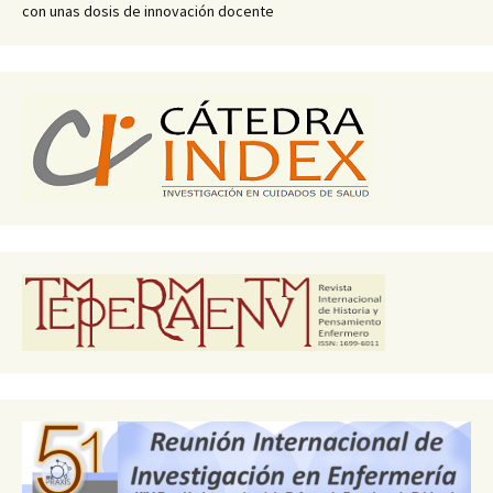
con unas dosis de innovación docente