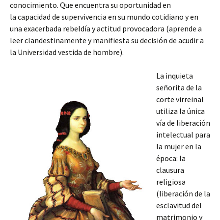
conocimiento. Que encuentra su oportunidad en
la capacidad de supervivencia en su mundo cotidiano y en
una exacerbada rebeldía y actitud provocadora (aprende a
leer clandestinamente y manifiesta su decisión de acudir a
la Universidad vestida de hombre).
La inquieta
señorita de la
corte virreinal
utiliza la única
vía de liberación
intelectual para
la mujer en la
época: la
clausura
religiosa
(liberación de la
esclavitud del
matrimonio y