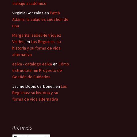
trabajo académico
Virginia Gonzalez
en
Patch
Adams: la salud es cuestión de
risa
Margarita Isabel Henríquez
Valdés
en
Las Beguinas: su
historia y su forma de vida
alternativa
esika - catalogo esika
en
Cómo
estructurar un Proyecto de
Gestión de Cuidados
Jaume Llopis Carbonell
en
Las
Beguinas: su historia y su
forma de vida alternativa
Archivos
Archivos