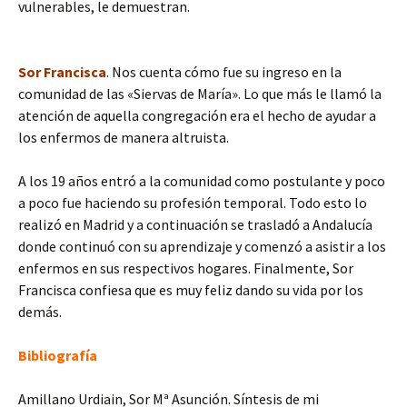
vulnerables, le demuestran.
Sor Francisca
. Nos cuenta cómo fue su ingreso en la
comunidad de las «Siervas de María». Lo que más le llamó la
atención de aquella congregación era el hecho de ayudar a
los enfermos de manera altruista.
A los 19 años entró a la comunidad como postulante y poco
a poco fue haciendo su profesión temporal. Todo esto lo
realizó en Madrid y a continuación se trasladó a Andalucía
donde continuó con su aprendizaje y comenzó a asistir a los
enfermos en sus respectivos hogares. Finalmente, Sor
Francisca confiesa que es muy feliz dando su vida por los
demás.
Bibliografía
Amillano Urdiain, Sor Mª Asunción. Síntesis de mi