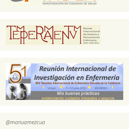
@manuamezcua