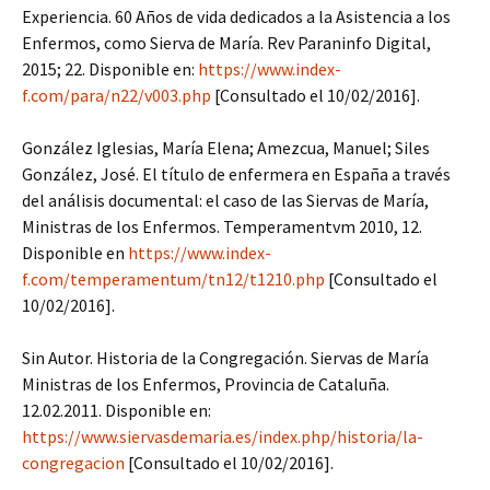
Experiencia. 60 Años de vida dedicados a la Asistencia a los
Enfermos, como Sierva de María. Rev Paraninfo Digital,
2015; 22. Disponible en:
https://www.index-
f.com/para/n22/v003.php
[Consultado el 10/02/2016].
González Iglesias, María Elena; Amezcua, Manuel; Siles
González, José. El título de enfermera en España a través
del análisis documental: el caso de las Siervas de María,
Ministras de los Enfermos. Temperamentvm 2010, 12.
Disponible en
https://www.index-
f.com/temperamentum/tn12/t1210.php
[Consultado el
10/02/2016].
Sin Autor. Historia de la Congregación. Siervas de María
Ministras de los Enfermos, Provincia de Cataluña.
12.02.2011. Disponible en:
https://www.siervasdemaria.es/index.php/historia/la-
congregacion
[Consultado el 10/02/2016].