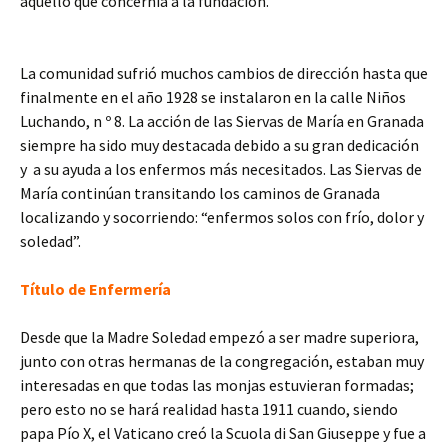
aquello que concernía a la fundación.
La comunidad sufrió muchos cambios de dirección hasta que
finalmente en el año 1928 se instalaron en la calle Niños
Luchando, n º 8. La acción de las Siervas de María en Granada
siempre ha sido muy destacada debido a su gran dedicación
y a su ayuda a los enfermos más necesitados. Las Siervas de
María continúan transitando los caminos de Granada
localizando y socorriendo: “enfermos solos con frío, dolor y
soledad”.
Título de Enfermería
Desde que la Madre Soledad empezó a ser madre superiora,
junto con otras hermanas de la congregación, estaban muy
interesadas en que todas las monjas estuvieran formadas;
pero esto no se hará realidad hasta 1911 cuando, siendo
papa Pío X, el Vaticano creó la Scuola di San Giuseppe y fue a