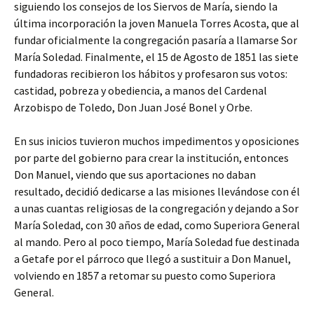
siguiendo los consejos de los Siervos de María, siendo la
última incorporación la joven Manuela Torres Acosta, que al
fundar oficialmente la congregación pasaría a llamarse Sor
María Soledad. Finalmente, el 15 de Agosto de 1851 las siete
fundadoras recibieron los hábitos y profesaron sus votos:
castidad, pobreza y obediencia, a manos del Cardenal
Arzobispo de Toledo, Don Juan José Bonel y Orbe.
En sus inicios tuvieron muchos impedimentos y oposiciones
por parte del gobierno para crear la institución, entonces
Don Manuel, viendo que sus aportaciones no daban
resultado, decidió dedicarse a las misiones llevándose con él
a unas cuantas religiosas de la congregación y dejando a Sor
María Soledad, con 30 años de edad, como Superiora General
al mando. Pero al poco tiempo, María Soledad fue destinada
a Getafe por el párroco que llegó a sustituir a Don Manuel,
volviendo en 1857 a retomar su puesto como Superiora
General.