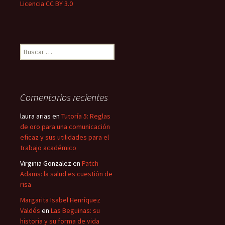
Licencia CC BY 3.0
Buscar:
Comentarios recientes
laura arias
en
Tutoría 5: Reglas
de oro para una comunicación
eficaz y sus utilidades para el
trabajo académico
Virginia Gonzalez
en
Patch
Adams: la salud es cuestión de
risa
Margarita Isabel Henríquez
Valdés
en
Las Beguinas: su
historia y su forma de vida