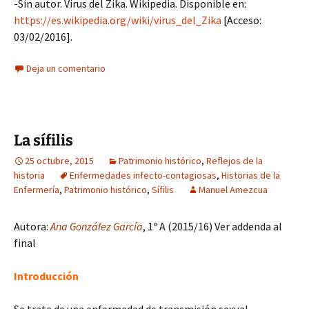
-Sin autor. Virus del Zika. Wikipedia. Disponible en:
https://es.wikipedia.org/wiki/virus_del_Zika
[Acceso:
03/02/2016].
Deja un comentario
La sífilis
25 octubre, 2015
Patrimonio histórico
,
Reflejos de la
historia
Enfermedades infecto-contagiosas
,
Historias de la
Enfermería
,
Patrimonio histórico
,
Sífilis
Manuel Amezcua
Autora:
Ana González García
, 1º A (2015/16) Ver addenda al
final
Introducción