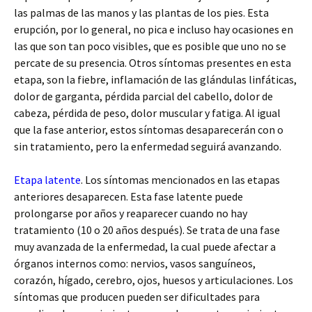
las palmas de las manos y las plantas de los pies. Esta
erupción, por lo general, no pica e incluso hay ocasiones en
las que son tan poco visibles, que es posible que uno no se
percate de su presencia. Otros síntomas presentes en esta
etapa, son la fiebre, inflamación de las glándulas linfáticas,
dolor de garganta, pérdida parcial del cabello, dolor de
cabeza, pérdida de peso, dolor muscular y fatiga. Al igual
que la fase anterior, estos síntomas desaparecerán con o
sin tratamiento, pero la enfermedad seguirá avanzando.
Etapa latente
. Los síntomas mencionados en las etapas
anteriores desaparecen. Esta fase latente puede
prolongarse por años y reaparecer cuando no hay
tratamiento (10 o 20 años después). Se trata de una fase
muy avanzada de la enfermedad, la cual puede afectar a
órganos internos como: nervios, vasos sanguíneos,
corazón, hígado, cerebro, ojos, huesos y articulaciones. Los
síntomas que producen pueden ser dificultades para