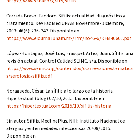
https://www.sanar.org/ets/sifilis
Carrada Bravo, Teodoro. Sífilis: actualidad, diagnóstico y
tratamiento. Rev Fac Med UNAM Noviembre-Diciembre,
2003; 46(6): 236-242. Disponible en
https://www.ejournal.unam.mx/rfm/no46-6/RFM46607.pdf
López-Hontagas, José Luis; Frasquet Artes, Juan. Sífilis: una
revisión actual. Control Calidad SEIMC, s/a. Disponible en
https://www.seimc.org/contenidos/ccs/revisionestematica
s/serologia/sifilis.pdf
Noragueda, César. La sífilis a lo largo de la historia.
Hipertextual (blog) 02/10/2015. Disponible en
https://hipertextual.com/2015/10/sifilis-historia
Sin autor. Sífilis. MedlinePlus. NIH: Instituto Nacional de
alergias y enfermedades infeccionsas 26/08/2015.
Disponible en