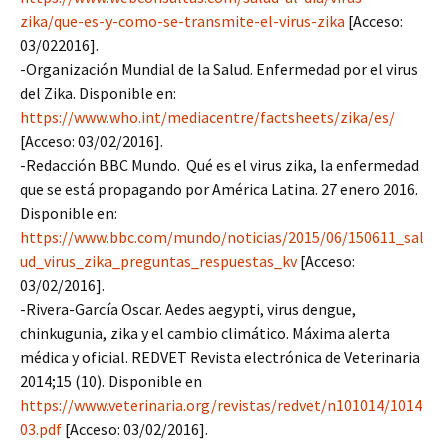
zika/que-es-y-como-se-transmite-el-virus-zika
[Acceso:
03/022016].
-Organización Mundial de la Salud. Enfermedad por el virus
del Zika. Disponible en:
https://www.who.int/mediacentre/factsheets/zika/es/
[Acceso: 03/02/2016].
-Redacción BBC Mundo. Qué es el virus zika, la enfermedad
que se está propagando por América Latina. 27 enero 2016.
Disponible en:
https://www.bbc.com/mundo/noticias/2015/06/150611_sal
ud_virus_zika_preguntas_respuestas_kv
[Acceso:
03/02/2016].
-Rivera-García Oscar. Aedes aegypti, virus dengue,
chinkugunia, zika y el cambio climático. Máxima alerta
médica y oficial. REDVET Revista electrónica de Veterinaria
2014;15 (10). Disponible en
https://www.veterinaria.org/revistas/redvet/n101014/1014
03.pdf
[Acceso: 03/02/2016].