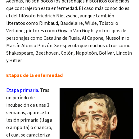
Además, no son pocos los personajes históricos conocidos
que contrajeron esta enfermedad. El caso más conocido es
el del filósofo Friedrich Nietzsche, aunque también
literatos como Rimbaud, Baudelaire, Wilde, Tolstoi o
Verlaine; pintores como Goya o Van Gogh; y otro tipos de
personajes como Catalina de Rusia, Al Capone, Mussolini o
Martín Alonso Pinzón. Se especula que muchos otros como
Shakespeare, Beethoven, Colón, Napoleón, Bolívar, Lincoln
y Hitler.
Etapas de la enfermedad
Etapa primaria.
Tras
un período de
incubación de unas 3
semanas, aparece la
lesión primaria (llaga
o ampolla) o chancro,
el cual se caracteriza