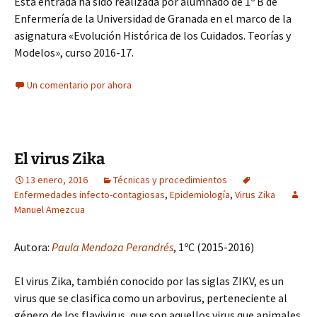
Esta entrada ha sido realizada por alumnado de 1º B de
Enfermería de la Universidad de Granada en el marco de la
asignatura «Evolución Histórica de los Cuidados. Teorías y
Modelos», curso 2016-17.
Un comentario por ahora
El virus Zika
13 enero, 2016
Técnicas y procedimientos
Enfermedades infecto-contagiosas
,
Epidemiología
,
Virus Zika
Manuel Amezcua
Autora:
Paula Mendoza Perandrés
, 1ºC (2015-2016)
El virus Zika, también conocido por las siglas ZIKV, es un
virus que se clasifica como un arbovirus, perteneciente al
género de los flavivirus, que son aquellos virus que animales