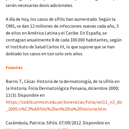
serán necesarias dosis adicionales.
A día de hoy, los casos de sífilis han aumentado. Según la
OMS, se dan 12 millones de infecciones nuevas cada año, 3
de ellos en América Latina y el Caribe. En España, se
contagian anualmente 8 de cada 100.000 habitantes, según
el Instituto de Salud Carlos III, lo que supone que se han
doblado los casos en tan solo seis años.
Fuentes
Barrio T., César. Historia de la dermatología, de la sífilis en
la Historia. Folia Dermatológica Peruana, diciembre 2000;
11(3). Disponible en
https://sisbib.unmsm.edu.pe/bvrevistas/folia/vol11_n3_dic
_2000/s%C3%ADfilis%20en%20la%20historia.htm
Carámbula, Patricia. Sífilis. 07/09/2012. Disponible en