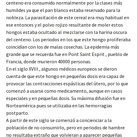
centeno era consumido normalmente por la clases más
humildes ya que el pan blanco estaba reservado para la
nobleza. La parasitación de este cereal era muy habitual en
ese entonces y el polvo rojizo resultante de moler estos
hongos estaba ocultado al mezclarse con la harina oscura
del centeno. Los periodos en los que este hongo proliferaba
coincidían con los de malas cosechas. La epidemia más
grande que se recuerda fue en Pont Saint Esprit , pueblo de
Francia, donde murieron 40000 personas.
En el siglo XVIII , algunos médicos europeos se dieron
cuenta de que este hongo en pequeñas dosis era capaz de
provocar las contracciones espásticas del útero, por lo que
comenzó a usarse como medicamento, aunque en casos
especiales y en pequeñas dosis. Su máxima difusión fue en
Norteamérica pues se utilizaba en las hemorragias
postparto.
A partir de este siglo se comenzó a concienciar a la
población de no consumirlo, pero en periodos de hambre
no resultaba extraño que volvieran a aparecer pequeñas