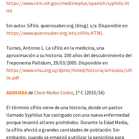
https://www.nlm.nih.gov/medlineplus/spanish/syphilis.ht
ml
Sin autor. Sífilis. quierosaber.org (blog). s/a. Disponible en
https://www.quierosaber.org/ets/sifilis.HTML
Turnes, Antonio L. La sífilis en la medicina, una
aproximación a su historia. 100 años del descubrimiento del
Treponema Pallidum, 29/03/2005. Disponible en
https://www.smu.org.uy/dpmc/hmed/historia/articulos/sifi
lis.pdf
ADDENDA
de
Clara Muñoz Castro
, 1º C (2015/16)
El término sífilis viene de una historia, donde un pastor
llamado Syphilus fue castigado con una nueva enfermedad
porque levantó altares prohibidos. Durante la Edad Media,
la sífilis afectó a grandes cantidades de población. Sin
embargo, cuando se empezó a utilizar la penicilina para