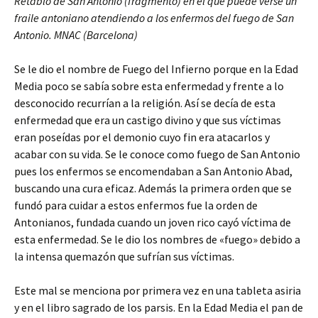
Retablo de San Antonio (fragmento) en el que puede verse un
fraile antoniano atendiendo a los enfermos del fuego de San
Antonio. MNAC (Barcelona)
Se le dio el nombre de Fuego del Infierno porque en la Edad
Media poco se sabía sobre esta enfermedad y frente a lo
desconocido recurrían a la religión. Así se decía de esta
enfermedad que era un castigo divino y que sus víctimas
eran poseídas por el demonio cuyo fin era atacarlos y
acabar con su vida. Se le conoce como fuego de San Antonio
pues los enfermos se encomendaban a San Antonio Abad,
buscando una cura eficaz. Además la primera orden que se
fundó para cuidar a estos enfermos fue la orden de
Antonianos, fundada cuando un joven rico cayó víctima de
esta enfermedad. Se le dio los nombres de «fuego» debido a
la intensa quemazón que sufrían sus víctimas.
Este mal se menciona por primera vez en una tableta asiria
y en el libro sagrado de los parsis. En la Edad Media el pan de