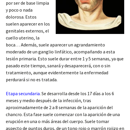
por ser de base limpia
y poco o nada
dolorosa. Estos
suelen aparecer en los
genitales externos, el
cuello uterino, la
boca… Además, suele aparecer un agrandamiento
moderado de un ganglio linfático, acompañando a esta
lesión primaria. Esto suele durar entre 1 y 5 semanas, ya que
pasado este tiempo, sanará y desaparecerá, con o sin
tratamiento, aunque evidentemente la enfermedad
perdurará si no es tratada.
Etapa secundaria
. Se desarrolla desde los 17 días a los 6
meses y medio después de la infección, tras
aproximadamente de 2 a 8 semanas de la aparición del
chancro. Esta fase suele comenzar con la aparición de una
erupción en una o más áreas del cuerpo. Suele tomar
aspecto de puntos duros, de un tono rojo o marrón rojizo en