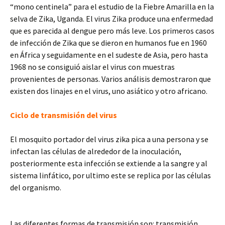
“mono centinela” para el estudio de la Fiebre Amarilla en la
selva de Zika, Uganda. El virus Zika produce una enfermedad
que es parecida al dengue pero más leve. Los primeros casos
de infección de Zika que se dieron en humanos fue en 1960
en África y seguidamente en el sudeste de Asia, pero hasta
1968 no se consiguió aislar el virus con muestras
provenientes de personas. Varios análisis demostraron que
existen dos linajes en el virus, uno asiático y otro africano.
Ciclo de transmisión del virus
El mosquito portador del virus zika pica a una persona y se
infectan las células de alrededor de la inoculación,
posteriormente esta infección se extiende a la sangre y al
sistema linfático, por ultimo este se replica por las células
del organismo.
Las diferentes formas de transmisión son: transmisión