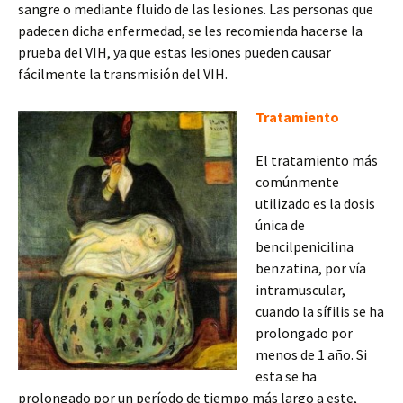
sangre o mediante fluido de las lesiones. Las personas que
padecen dicha enfermedad, se les recomienda hacerse la
prueba del VIH, ya que estas lesiones pueden causar
fácilmente la transmisión del VIH.
Tratamiento
El tratamiento más
comúnmente
utilizado es la dosis
única de
bencilpenicilina
benzatina, por vía
intramuscular,
cuando la sífilis se ha
prolongado por
menos de 1 año. Si
esta se ha
prolongado por un período de tiempo más largo a este,