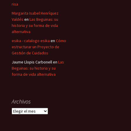
risa
Margarita Isabel Henríquez
Valdés
en
Las Beguinas: su
historia y su forma de vida
alternativa
esika - catalogo esika
en
Cómo
estructurar un Proyecto de
Gestión de Cuidados
Jaume Llopis Carbonell
en
Las
Beguinas: su historia y su
forma de vida alternativa
Archivos
Archivos