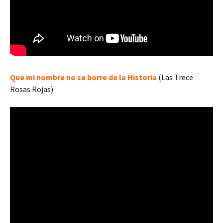
Que mi nombre no se borre de la Historia
(Las Trece
Rosas Rojas)