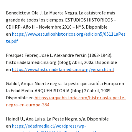
Benedictow, Ole J. La Muerte Negra. La catástrofe más
grande de todos los tiempos. ESTUDIOS HISTORICOS –
CDHRP- Año II – Noviembre 2010 – Nº 5. Disponible
en
https://www.estudioshistoricos.org/edicion5/0511LaPes
te.pdf
Fresquet Febrer, José L. Alexandre Yersin (1863-1943).
historiadelamedicina.org (blog); Abril, 2003. Disponible
en
https://www.historiadelamedicina.org/yersin.html
Galduf, Ampa. Muerte negra: la peste que asoló a Europa en
la Edad Media. ARQUEHISTORIA (blog) 27 abril, 2009.
Disponible en
https://arquehistoria.com/historiasla-peste-
negra-en-europa-384
Haindl U., Ana Luisa. La Peste Negra. s/a. Disponible
en
https://edadmedia.cl/wordpress/wp-