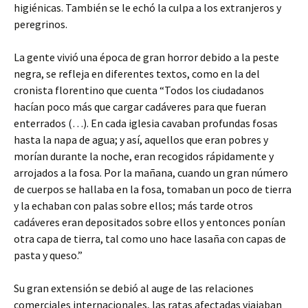
higiénicas. También se le echó la culpa a los extranjeros y
peregrinos.
La gente vivió una época de gran horror debido a la peste
negra, se refleja en diferentes textos, como en la del
cronista florentino que cuenta “Todos los ciudadanos
hacían poco más que cargar cadáveres para que fueran
enterrados (…). En cada iglesia cavaban profundas fosas
hasta la napa de agua; y así, aquellos que eran pobres y
morían durante la noche, eran recogidos rápidamente y
arrojados a la fosa. Por la mañana, cuando un gran número
de cuerpos se hallaba en la fosa, tomaban un poco de tierra
y la echaban con palas sobre ellos; más tarde otros
cadáveres eran depositados sobre ellos y entonces ponían
otra capa de tierra, tal como uno hace lasaña con capas de
pasta y queso.”
Su gran extensión se debió al auge de las relaciones
comerciales internacionales, las ratas afectadas viajaban