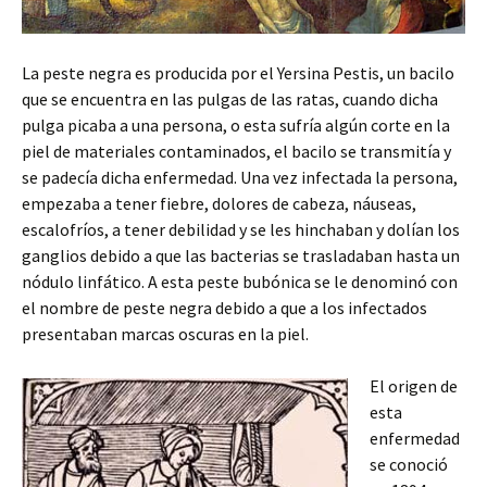
La peste negra es producida por el Yersina Pestis, un bacilo
que se encuentra en las pulgas de las ratas, cuando dicha
pulga picaba a una persona, o esta sufría algún corte en la
piel de materiales contaminados, el bacilo se transmitía y
se padecía dicha enfermedad. Una vez infectada la persona,
empezaba a tener fiebre, dolores de cabeza, náuseas,
escalofríos, a tener debilidad y se les hinchaban y dolían los
ganglios debido a que las bacterias se trasladaban hasta un
nódulo linfático. A esta peste bubónica se le denominó con
el nombre de peste negra debido a que a los infectados
presentaban marcas oscuras en la piel.
El origen de
esta
enfermedad
se conoció