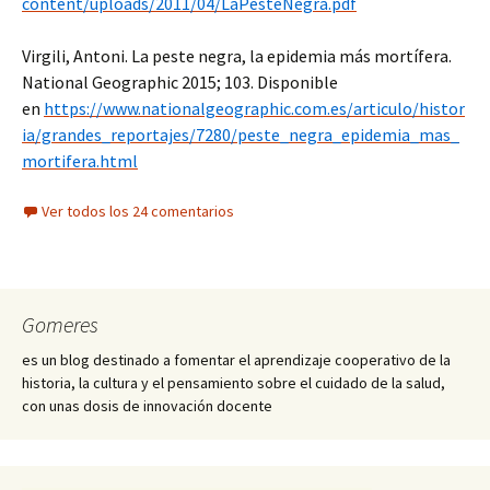
content/uploads/2011/04/LaPesteNegra.pdf
Virgili, Antoni. La peste negra, la epidemia más mortífera.
National Geographic 2015; 103. Disponible
en
https://www.nationalgeographic.com.es/articulo/histor
ia/grandes_reportajes/7280/peste_negra_epidemia_mas_
mortifera.html
Ver todos los 24 comentarios
Gomeres
es un blog destinado a fomentar el aprendizaje cooperativo de la
historia, la cultura y el pensamiento sobre el cuidado de la salud,
con unas dosis de innovación docente