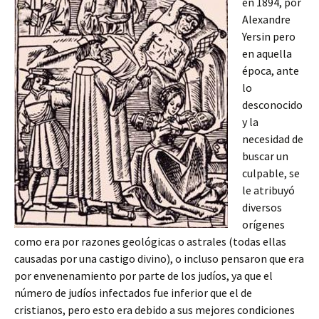
en 1894, por
Alexandre
Yersin pero
en aquella
época, ante
lo
desconocido
y la
necesidad de
buscar un
culpable, se
le atribuyó
diversos
orígenes
como era por razones geológicas o astrales (todas ellas
causadas por una castigo divino), o incluso pensaron que era
por envenenamiento por parte de los judíos, ya que el
número de judíos infectados fue inferior que el de
cristianos, pero esto era debido a sus mejores condiciones