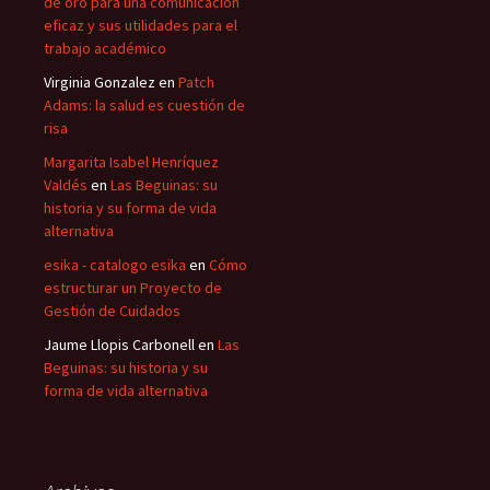
de oro para una comunicación
eficaz y sus utilidades para el
trabajo académico
Virginia Gonzalez
en
Patch
Adams: la salud es cuestión de
risa
Margarita Isabel Henríquez
Valdés
en
Las Beguinas: su
historia y su forma de vida
alternativa
esika - catalogo esika
en
Cómo
estructurar un Proyecto de
Gestión de Cuidados
Jaume Llopis Carbonell
en
Las
Beguinas: su historia y su
forma de vida alternativa