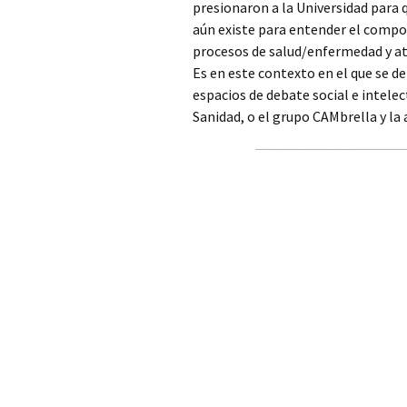
presionaron a la Universidad para q
aún existe para entender el compon
procesos de salud/enfermedad y ate
Es en este contexto en el que se de
espacios de debate social e intele
Sanidad, o el grupo CAMbrella y l