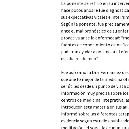
La ponente se refirió en su interve
hace pocos años le fue diagnosticad
sus expectativas vitales e interru
Según la ponente, fue precisament
ante el mal pronóstico de su enfe
proactiva ante la enfermedad: “me 
fuentes de conocimiento científic
pudieran ayudar a potenciar el ef
estaba recibiendo”.
Fue así como la Dra. Fernández des
que une lo mejor de la medicina of
ser útiles desde un punto de vista 
información muy precisa sobre los 
centros de medicina integrativa, a
introducen esta materia en sus au
informó sobre las diferentes tera
evidencia según estudios publicados
meditación, el yoga, la acupuntura 