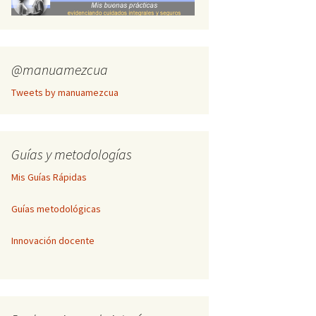
Inscripción Cogitare
Publicación de textos
completos
@manuamezcua
Tweets by manuamezcua
Guías y metodologías
Mis Guías Rápidas
Guías metodológicas
Innovación docente