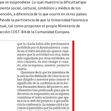
ue se suspendiese. Lo cual muestra la dificultad que
ente social, cultural, simbólico y médico de los
nción, a diferencia de lo que ocurre en otros países.
fiende la pertinencia de que la Universidad favorezca
ctual, tal como proponen el propio Ministerio de
a acción COST-B4 de la Comunidad Europea.