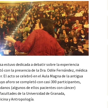
sa estuvo dedicada a debatir sobre la experiencia
tó con la presencia de la Dra. Odile Fernández, médica
er. El acto se celebró en el Aula Magna de la antigua
uyo aforo se completó con casi 300 participantes,
adanos (algunos de ellos pacientes con cáncer)
facultades de la Universidad de Granada,
cina y Antropología.