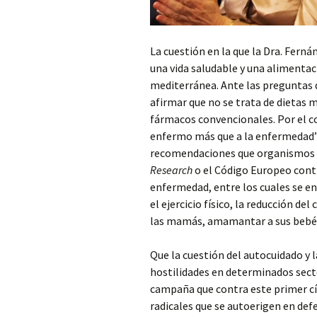
La cuestión en la que la Dra. Fern
una vida saludable y una alimentac
mediterránea. Ante las preguntas 
afirmar que no se trata de dietas m
fármacos convencionales. Por el co
enfermo más que a la enfermedad”,
recomendaciones que organismos 
Research
o el Código Europeo contr
enfermedad, entre los cuales se en
el ejercicio físico, la reducción de
las mamás, amamantar a sus bebé
Que la cuestión del autocuidado y 
hostilidades en determinados secto
campaña que contra este primer c
radicales que se autoerigen en defe