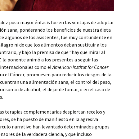
ández puso mayor énfasis fue en las ventajas de adoptar
ión sana, ponderando los beneficios de nuestra dieta
de algunos de los asistentes, fue muy contundente en
ilagro ni de que los alimentos deban sustituir a los
ntrario, y bajo la premisa de que “hay que mirar al
 la ponente animó a los presentes a seguir las
internacionales como el
American Institut for Cancer
a el Cáncer, promueven para reducir los riesgos de la
cuentran una alimentación sana, el control del peso,
l consumo de alcohol, el dejar de fumar, o en el caso de
s.
las terapias complementarias despiertan recelos y
res, se ha puesto de manifiesto en la agresiva
írculo narrativo han levantado determinados grupos
nsores de la verdadera ciencia, y que incluso